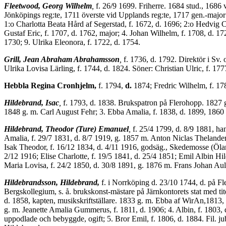
Fleetwood, Georg Wilhelm
,
f. 26/9 1699. Friherre. 1684 stud., 1686
Jönköpings reg:te, 1711 överste vid Upplands reg:te, 1717 gen.-major
1:o Charlotta Beata Hård af Segerstad, f. 1672, d. 1696; 2:o Hedvig C
Gustaf Eric, f. 1707, d. 1762, major; 4. Johan Wilhelm, f. 1708, d. 172
1730; 9. Ulrika Eleonora, f. 1722, d. 1754.
Grill, Jean Abraham Abrahamsson
,
f. 1736, d. 1792. Direktör i Sv
Ulrika Lovisa Lärling, f. 1744, d. 1824. Söner: Christian Ulric, f. 177
Hebbla Regina Cronhjelm,
f. 1794,
d.
1874; Fredric Wilhelm, f. 17
Hildebrand, Isac
,
f. 1793, d. 1838. Brukspatron på Flerohopp. 1827 g.
1848 g. m. Carl August Fehr; 3. Ebba Amalia, f. 1838, d. 1899, 1860
Hildebrand, Theodor (Ture) Emanuel
,
f. 25/4 1799, d. 8/9 1881, h
Amalia, f. 29/7 1831, d. 8/7 1919, g. 1857 m. Anton Niclas Thelander,
Isak Theodor, f. 16/12 1834, d. 4/11 1916, godsäg., Skedemosse (Öland
2/12 1916; Elise Charlotte, f. 19/5 1841, d. 25/4 1851; Emil Albin H
Maria Lovisa, f. 24/2 1850, d. 30/8 1891, g. 1876 m. Frans Johan Aul
Hildebrandsson, Hildebrand,
f. i Norrköping d. 23/10 1744, d. på Fl
Bergskollegium, s. å. brukskonst-mästare på Järnkontorets stat med t
d. 1858, kapten, musikskriftställare. 1833 g. m. Ebba af WirAn,1813
g. m. Jeanette Amalia Gummerus, f. 1811, d. 1906; 4. Albin, f. 1803,
uppodlade och bebyggde, ogift; 5. Bror Emil, f. 1806, d. 1884. Fil. j