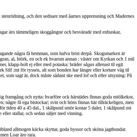
 med stenrödning, och den sednare med åarnes upprensning och Madernes
ika hagar äro tämmeligen skoggångne och besvärade med enbuskar,
an­tagande några få hemman, som hafva brist derpå. Skogsmarken är
 gran, al, biörk, en och ek hvarom annan ; väster om Kyrkan och 1 mil
mer, klapp-holt ej eller med potaska: bräder
sågas
allenast til egit
 Silf :mt för ryssen, alt som bonden har längre eller kortare väg til
cket, som sagt är, dock måste sådant ske med lof och efter utsyning: På
ig framgång och nytta: hvarföre ock härstädes finnas goda miölkekor,
en; någre få ega bistockar; svin och höns finnas här tillräckeligen, men
ör tiden 40 a 45 dal., 1 skålpund smör kostar 5 daler, 1 skålpund ost
eller stallar, och sedan säljer med vinning.
r ibland allmogen käcka skyttar, goda byssor och sköna jagthundar.
 men Loar äro rara.