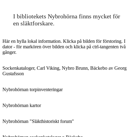
inlägg:
I bibliotekets Nybrohörna finns mycket för
en släktforskare.
Här en hylla lokal information. Klicka på bilden för förstoring. I
dator - för markören över bilden och klicka på ctrl-tangenten två
gånger.
Sockenkataloger, Carl Viking, Nybro Brunn, Bäckebo av Georg
Gustafsson
Nybrohörnan torpinventeringar
Nybrohörnan kartor
Nybrohörnan "Släkthistoriskt forum"