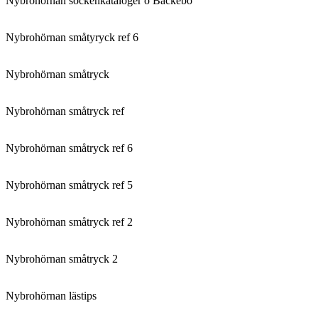
Nybrohörnan sockenkataloger o Bäckebo
Nybrohörnan småtyryck ref 6
Nybrohörnan småtryck
Nybrohörnan småtryck ref
Nybrohörnan småtryck ref 6
Nybrohörnan småtryck ref 5
Nybrohörnan småtryck ref 2
Nybrohörnan småtryck 2
Nybrohörnan lästips