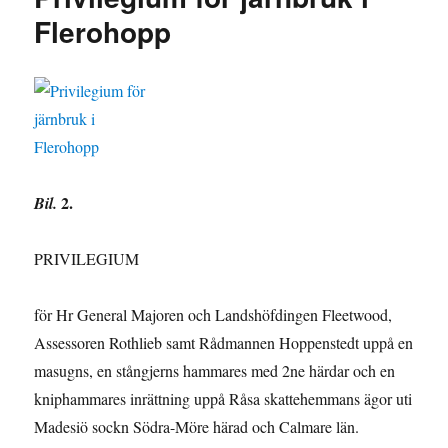
Flerohopp
2.
Bil.
PRIVILEGIUM
för Hr General Majoren och Landshöfdingen Fleetwood,
Assessoren Rothlieb samt Rådmannen Hoppenstedt uppå en
masugns, en stångjerns hammares med 2ne härdar och en
kniphammares inrättning uppå Råsa skattehemmans ägor uti
Madesiö sockn Södra-Möre härad och Calmare län.