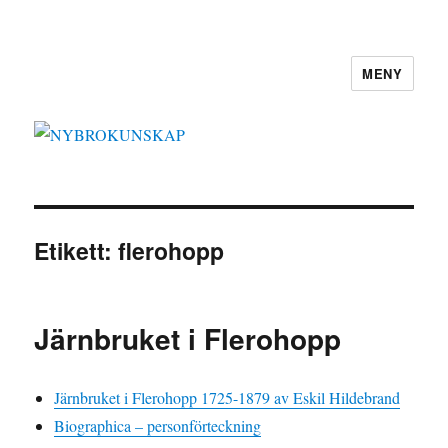
MENY
NYBROKUNSKAP
Etikett:
flerohopp
Järnbruket i Flerohopp
Järnbruket i Flerohopp 1725-1879 av Eskil Hildebrand
Biographica – personförteckning