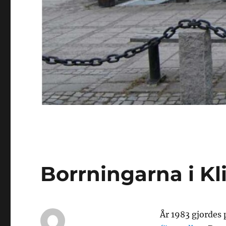
Borrningarna i Kl
År 1983 gjordes 