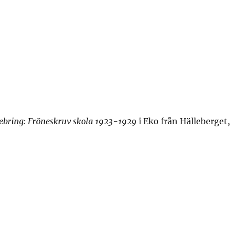
ebring: Fröneskruv skola 1923-1929
i Eko från Hälleberget,