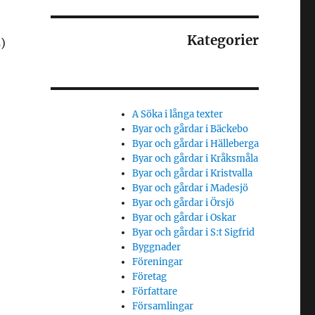
Kategorier
)
A Söka i långa texter
Byar och gårdar i Bäckebo
Byar och gårdar i Hälleberga
Byar och gårdar i Kråksmåla
Byar och gårdar i Kristvalla
Byar och gårdar i Madesjö
Byar och gårdar i Örsjö
Byar och gårdar i Oskar
Byar och gårdar i S:t Sigfrid
Byggnader
Föreningar
Företag
Författare
Församlingar