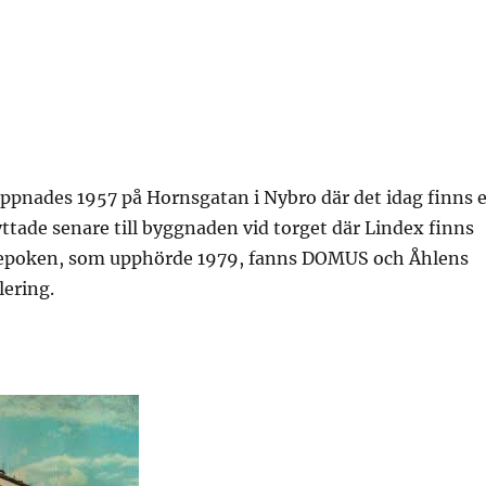
ppnades 1957 på Hornsgatan i Nybro där det idag finns 
lyttade senare till byggnaden vid torget där Lindex finns
-epoken, som upphörde 1979, fanns DOMUS och Åhlens
lering.