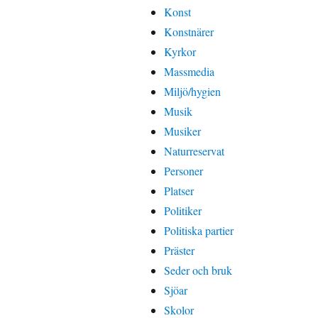
Konst
Konstnärer
Kyrkor
Massmedia
Miljö/hygien
Musik
Musiker
Naturreservat
Personer
Platser
Politiker
Politiska partier
Präster
Seder och bruk
Sjöar
Skolor