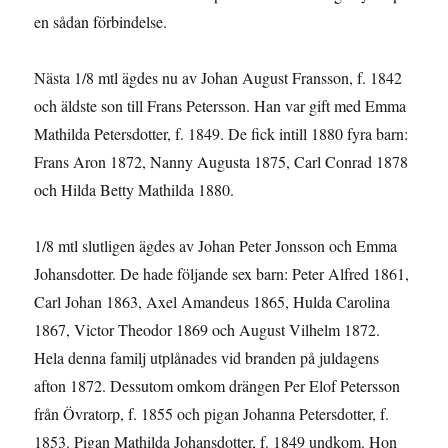
en sådan förbindelse.
Nästa 1/8 mtl ägdes nu av Johan August Fransson, f. 1842
och äldste son till Frans Petersson. Han var gift med Emma
Mathilda Petersdotter, f. 1849. De fick intill 1880 fyra barn:
Frans Aron 1872, Nanny Augusta 1875, Carl Conrad 1878
och Hilda Betty Mathilda 1880.
1/8 mtl slutligen ägdes av Johan Peter Jonsson och Emma
Johansdotter. De hade följande sex barn: Peter Alfred 1861,
Carl Johan 1863, Axel Amandeus 1865, Hulda Carolina
1867, Victor Theodor 1869 och August Vilhelm 1872.
Hela denna familj utplånades vid branden på juldagens
afton 1872. Dessutom omkom drängen Per Elof Petersson
från Övratorp, f. 1855 och pigan Johanna Petersdotter, f.
1853. Pigan Mathilda Johansdotter, f. 1849 undkom. Hon