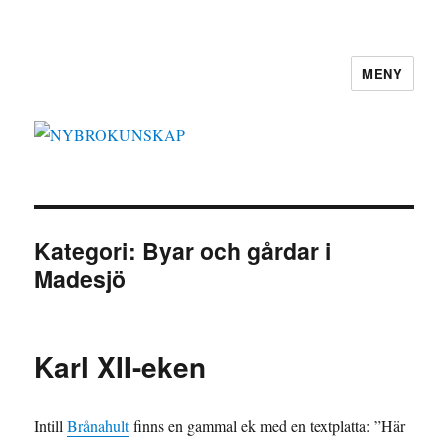
MENY
NYBROKUNSKAP
Kategori:
Byar och gårdar i
Madesjö
Karl XII-eken
Intill
Brånahult
finns en gammal ek med en textplatta: ”Här