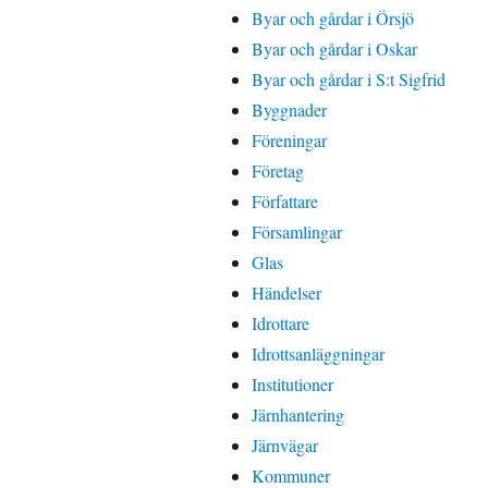
Byar och gårdar i Örsjö
Byar och gårdar i Oskar
Byar och gårdar i S:t Sigfrid
Byggnader
Föreningar
Företag
Författare
Församlingar
Glas
Händelser
Idrottare
Idrottsanläggningar
Institutioner
Järnhantering
Järnvägar
Kommuner