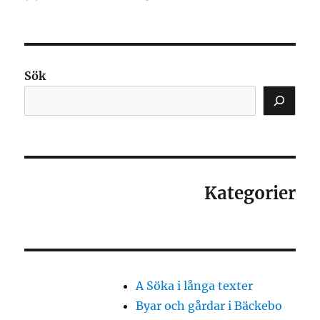
den
Sök
Kategorier
A Söka i långa texter
Byar och gårdar i Bäckebo