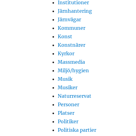
Institutioner
Järnhantering
Järnvägar
Kommuner
Konst
Konstnärer
Kyrkor
Massmedia
Miljö/hygien
Musik
Musiker
Naturreservat
Personer
Platser
Politiker
Politiska partier