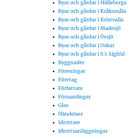
Byar och gårdar i Hälleberga
Byar och gårdar i Kråksmåla
Byar och gårdar i Kristvalla
Byar och gårdar i Madesjö
Byar och gårdar i Örsjö
Byar och gårdar i Oskar
Byar och gårdar i S:t Sigfrid
Byggnader
Föreningar
Företag
Författare
Församlingar
Glas
Händelser
Idrottare
Idrottsanläggningar