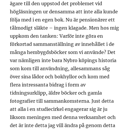
ägare till den uppstod det problemet vid
högläsningen ur densamma att inte alla kunde
följa med i en egen bok. Nu är pensionärer ett
tålmodigt släkte – ingen klagade. Men hos mig
uppkom den tanken: Varför inte göra en
förkortad sammanställning av innehållet i de
många hembygdsböcker som vi använde? Det
var nämligen inte bara Nybro köpings historia
som kom till användning, allesammans såg
över sina lådor och bokhyllor och kom med
flera intressanta bidrag i form av
tidningsurklipp, äldre böcker och gamla
fotografier till sammankomsterna. Just detta
att alla i en studiecirkel engagerar sig är ju
liksom meningen med denna verksamhet och
det är inte detta jag vill ändra på genom detta