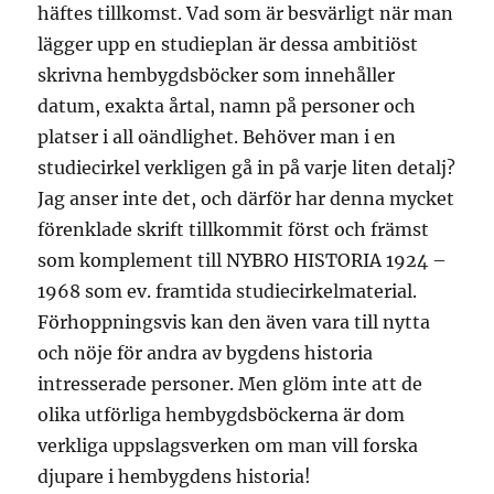
häftes tillkomst. Vad som är besvärligt när man
lägger upp en studieplan är dessa ambitiöst
skrivna hembygdsböcker som innehåller
datum, exakta årtal, namn på personer och
platser i all oändlighet. Behöver man i en
studiecirkel verkligen gå in på varje liten detalj?
Jag anser inte det, och därför har denna mycket
förenklade skrift tillkommit först och främst
som komplement till NYBRO HISTORIA 1924 –
1968 som ev. framtida studiecirkelmaterial.
Förhoppningsvis kan den även vara till nytta
och nöje för andra av bygdens historia
intresserade personer. Men glöm inte att de
olika utförliga hembygdsböckerna är dom
verkliga uppslagsverken om man vill forska
djupare i hembygdens historia!