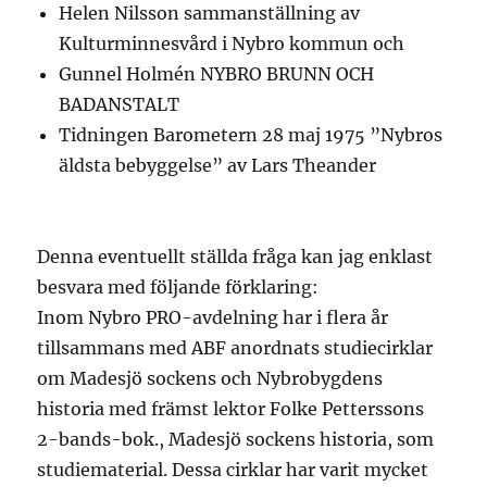
Helen Nilsson sammanställning av
Kulturminnesvård i Nybro kommun och
Gunnel Holmén NYBRO BRUNN OCH
BADANSTALT
Tidningen Barometern 28 maj 1975 ”Nybros
äldsta bebyggelse” av Lars Theander
Denna eventuellt ställda fråga kan jag enklast
besvara med följande förklaring:
Inom Nybro PRO-avdelning har i flera år
tillsammans med ABF anordnats studiecirklar
om Madesjö sockens och Nybrobygdens
historia med främst lektor Folke Petterssons
2-bands-bok., Madesjö sockens historia, som
studiematerial. Dessa cirklar har varit mycket