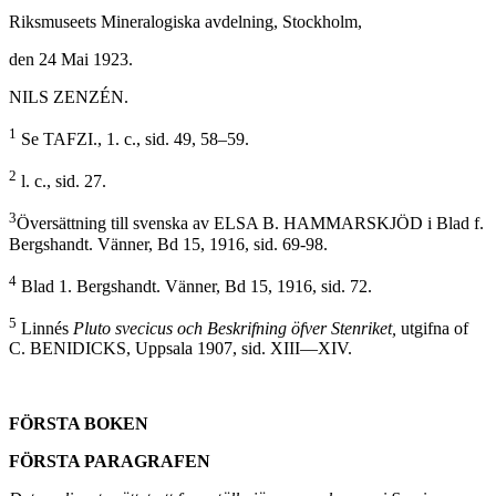
Riksmuseets Mineralogiska avdelning, Stockholm,
den 24 Mai 1923.
NILS ZENZÉN.
1
Se TAFZI., 1. c., sid. 49, 58–59.
2
l. c., sid. 27.
3
Översättning till svenska av ELSA B. HAMMARSKJÖD i Blad f.
Bergshandt. Vänner, Bd 15, 1916, sid. 69-98.
4
Blad 1. Bergshandt. Vänner, Bd 15, 1916, sid. 72.
5
Linnés
Pluto svecicus och
Beskrifning öfver Stenriket,
utgifna of
C. BENIDICKS, Uppsala 1907, sid. XIII—XIV.
FÖRSTA BOKEN
FÖRSTA PARAGRAFEN