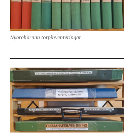
Nybrohörnan torpinventeringar