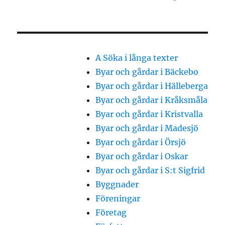
A Söka i långa texter
Byar och gårdar i Bäckebo
Byar och gårdar i Hälleberga
Byar och gårdar i Kråksmåla
Byar och gårdar i Kristvalla
Byar och gårdar i Madesjö
Byar och gårdar i Örsjö
Byar och gårdar i Oskar
Byar och gårdar i S:t Sigfrid
Byggnader
Föreningar
Företag