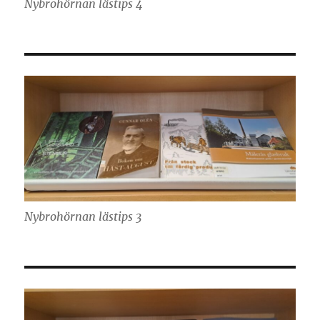
Nybrohörnan lästips 4
Nybrohörnan lästips 3