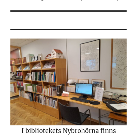
inlägg:
I bibliotekets Nybrohörna finns