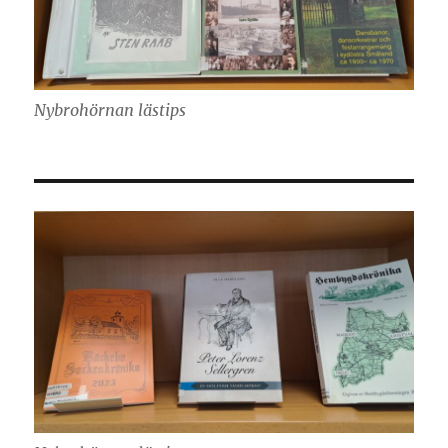
Nybrohörnan lästips