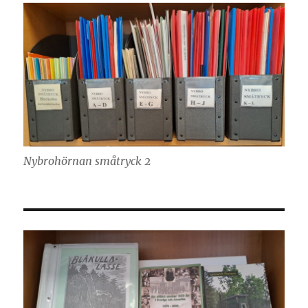
Nybrohörnan småtryck 2