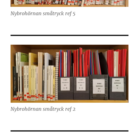
Nybrohörnan småtryck ref 5
Nybrohörnan småtryck ref 2