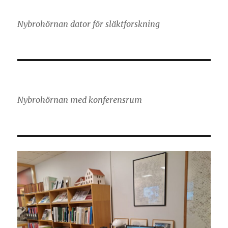
Nybrohörnan dator för släktforskning
Nybrohörnan med konferensrum