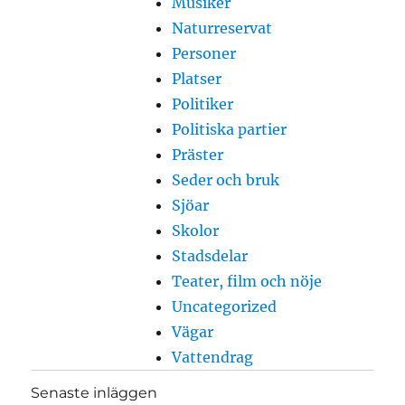
Musiker
Naturreservat
Personer
Platser
Politiker
Politiska partier
Präster
Seder och bruk
Sjöar
Skolor
Stadsdelar
Teater, film och nöje
Uncategorized
Vägar
Vattendrag
Senaste inläggen