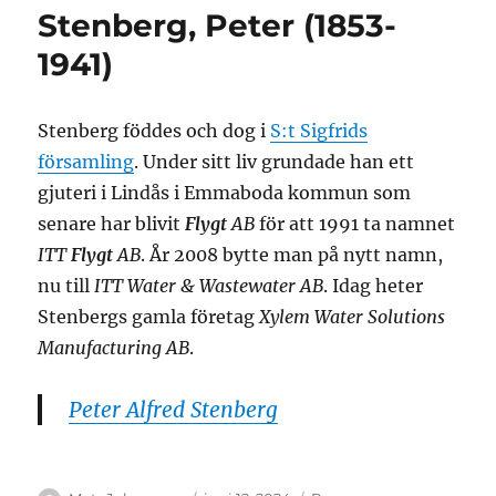
Stenberg, Peter (1853-
1941)
Stenberg föddes och dog i
S:t Sigfrids
församling
. Under sitt liv grundade han ett
gjuteri i Lindås i Emmaboda kommun som
senare har blivit
Flygt
AB
för att 1991 ta namnet
ITT
Flygt
AB
. År 2008 bytte man på nytt namn,
nu till
ITT Water & Wastewater AB
. Idag heter
Stenbergs gamla företag
Xylem Water Solutions
Manufacturing AB
.
Peter Alfred Stenberg