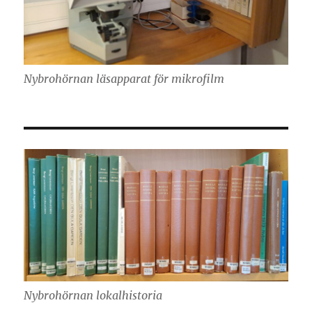
Nybrohörnan läsapparat för mikrofilm
Nybrohörnan lokalhistoria