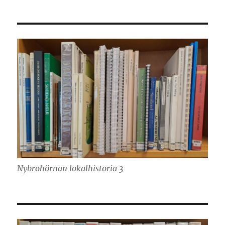
Nybrohörnan lokalhistoria 3