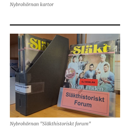
Nybrohörnan kartor
Nybrohörnan "Släkthistoriskt forum"