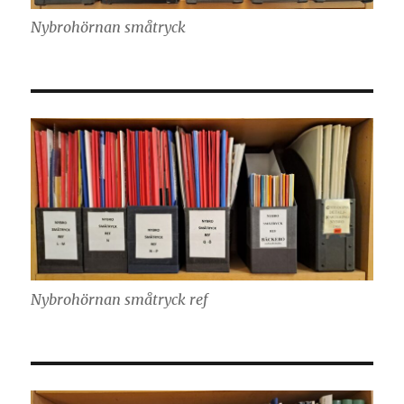
Nybrohörnan småtryck
Nybrohörnan småtryck ref