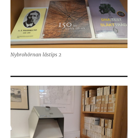
Nybrohörnan lästips 2