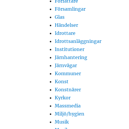
Författare
Församlingar
Glas
Händelser
Idrottare
Idrottsanläggningar
Institutioner
Järnhantering
Järnvägar
Kommuner
Konst
Konstnärer
Kyrkor
Massmedia
Miljö/hygien
Musik