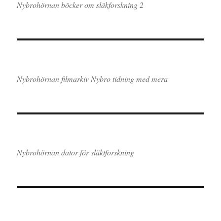
Nybrohörnan böcker om släkforskning 2
Nybrohörnan filmarkiv Nybro tidning med mera
Nybrohörnan dator för släktforskning