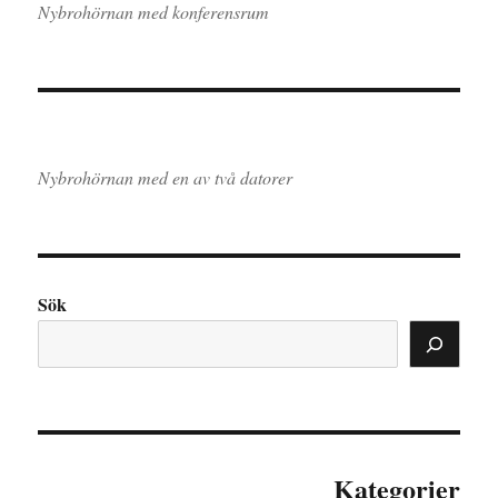
Nybrohörnan med konferensrum
Nybrohörnan med en av två datorer
Sök
Kategorier