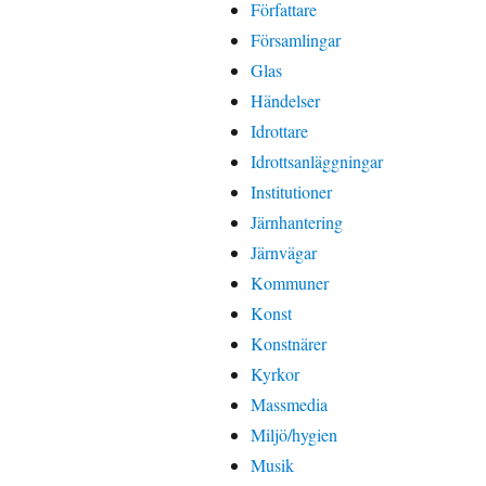
Författare
Församlingar
Glas
Händelser
Idrottare
Idrottsanläggningar
Institutioner
Järnhantering
Järnvägar
Kommuner
Konst
Konstnärer
Kyrkor
Massmedia
Miljö/hygien
Musik