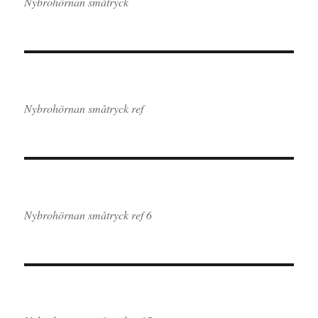
Nybrohörnan småtryck
Nybrohörnan småtryck ref
Nybrohörnan småtryck ref 6