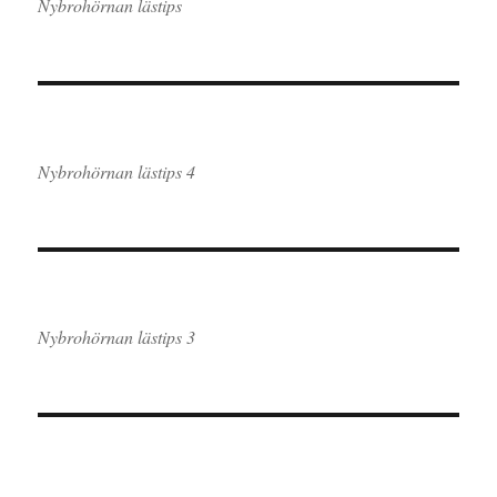
Nybrohörnan lästips
Nybrohörnan lästips 4
Nybrohörnan lästips 3