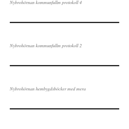
Nybrohörnan kommunfullm protokoll 4
Nybrohörnan kommunfullm protokoll 2
Nybrohörnan hembygdsböcker med mera