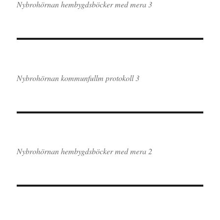
Nybrohörnan hembygdsböcker med mera 3
Nybrohörnan kommunfullm protokoll 3
Nybrohörnan hembygdsböcker med mera 2