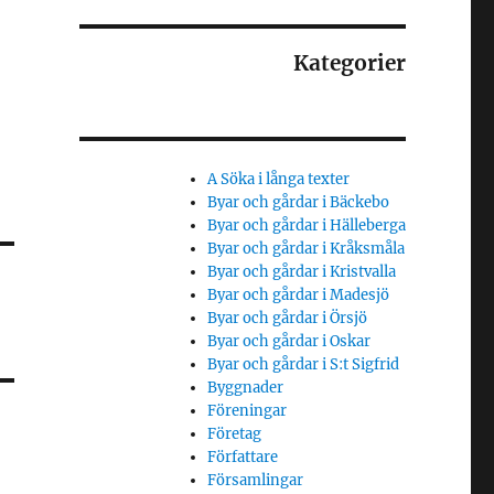
Kategorier
A Söka i långa texter
Byar och gårdar i Bäckebo
Byar och gårdar i Hälleberga
Byar och gårdar i Kråksmåla
Byar och gårdar i Kristvalla
Byar och gårdar i Madesjö
Byar och gårdar i Örsjö
Byar och gårdar i Oskar
Byar och gårdar i S:t Sigfrid
Byggnader
Föreningar
Företag
Författare
Församlingar