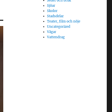
Seder och bruk
Sjöar
Skolor
Stadsdelar
Teater, film och nöje
Uncategorized
Vägar
Vattendrag