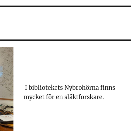
I bibliotekets Nybrohörna finns
mycket för en släktforskare.