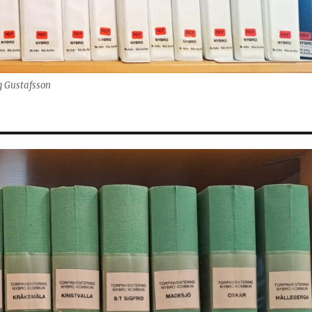
g Gustafsson