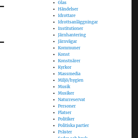
Glas
Händelser
Idrottare
Idrottsanläggningar
Institutioner
Järnhantering
Järnvägar
Kommuner
Konst
Konstnärer
Kyrkor
Massmedia
Miljö/hygien
Musik
Musiker
Naturreservat
Personer
Platser
Politiker
Politiska partier
Präster