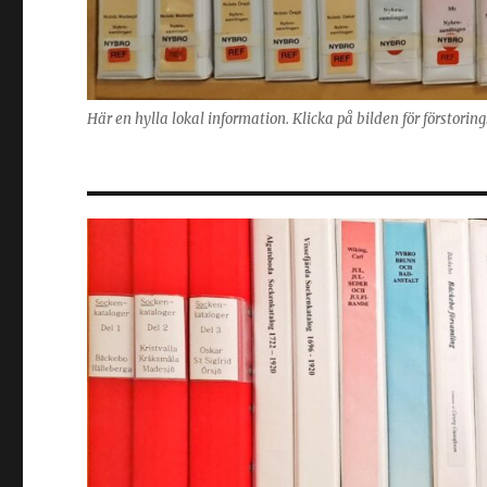
Här en hylla lokal information. Klicka på bilden för förstorin