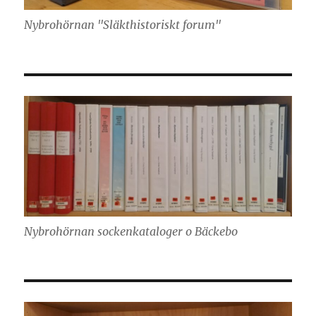
Nybrohörnan "Släkthistoriskt forum"
Nybrohörnan sockenkataloger o Bäckebo