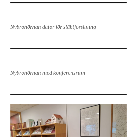
Nybrohörnan dator för släktforskning
Nybrohörnan med konferensrum