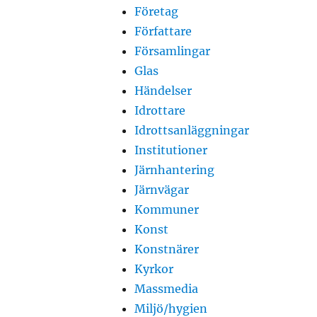
Företag
Författare
Församlingar
Glas
Händelser
Idrottare
Idrottsanläggningar
Institutioner
Järnhantering
Järnvägar
Kommuner
Konst
Konstnärer
Kyrkor
Massmedia
Miljö/hygien