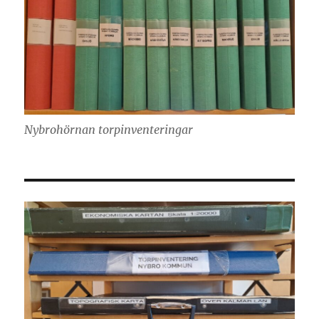
Nybrohörnan torpinventeringar