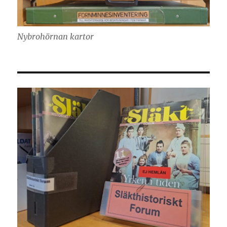
Nybrohörnan kartor