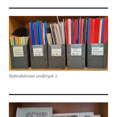
Nybrohörnan småtryck 2