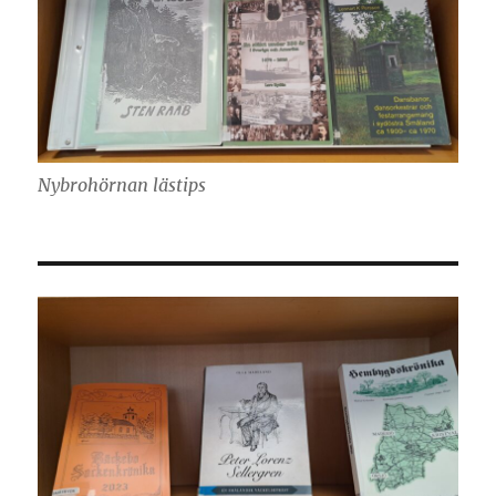
Nybrohörnan lästips