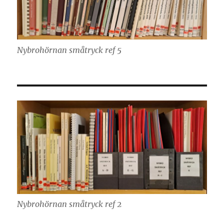
Nybrohörnan småtryck ref 5
Nybrohörnan småtryck ref 2