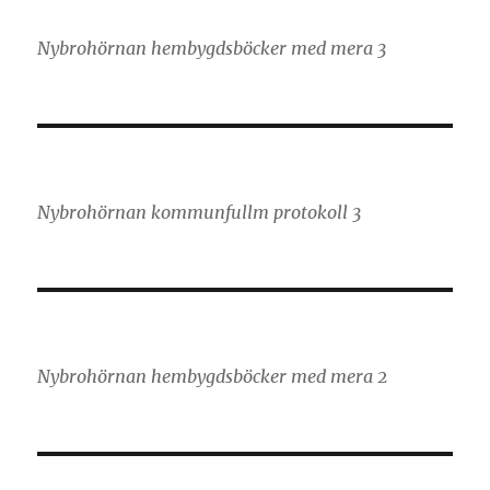
Nybrohörnan hembygdsböcker med mera 3
Nybrohörnan kommunfullm protokoll 3
Nybrohörnan hembygdsböcker med mera 2