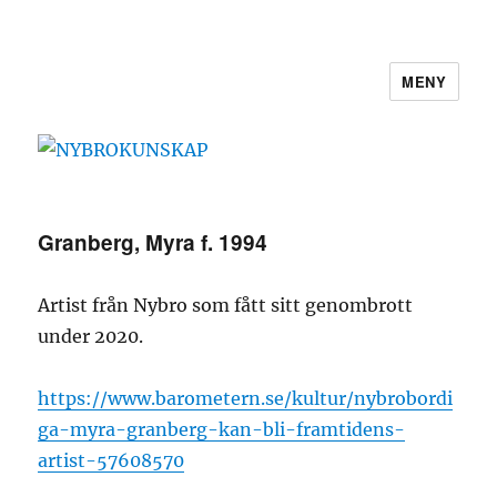
MENY
NYBROKUNSKAP
Granberg, Myra f. 1994
Artist från Nybro som fått sitt genombrott
under 2020.
https://www.barometern.se/kultur/nybrobordi
ga-myra-granberg-kan-bli-framtidens-
artist-57608570