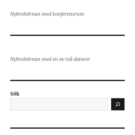
Nybrohörnan med konferensrum
Nybrohörnan med en av två datorer
Sök