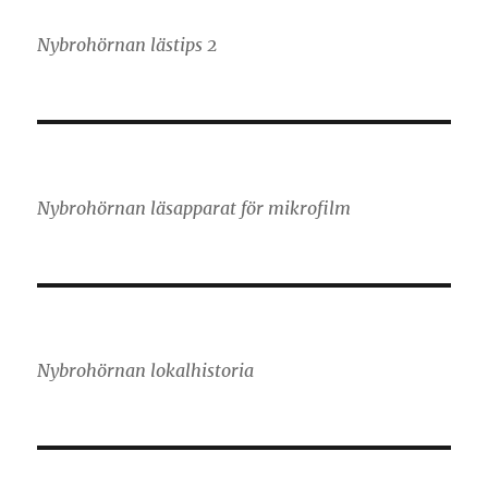
Nybrohörnan lästips 2
Nybrohörnan läsapparat för mikrofilm
Nybrohörnan lokalhistoria