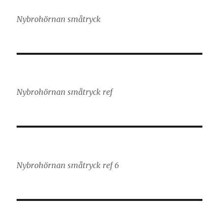
Nybrohörnan småtryck
Nybrohörnan småtryck ref
Nybrohörnan småtryck ref 6