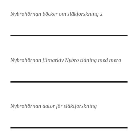
Nybrohörnan böcker om släkforskning 2
Nybrohörnan filmarkiv Nybro tidning med mera
Nybrohörnan dator för släktforskning