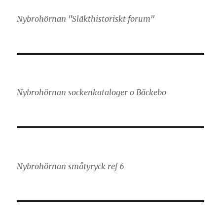
Nybrohörnan "Släkthistoriskt forum"
Nybrohörnan sockenkataloger o Bäckebo
Nybrohörnan småtyryck ref 6