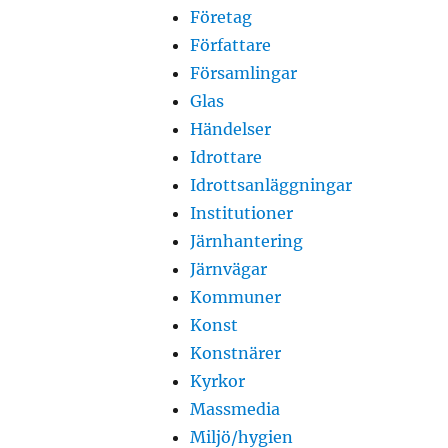
Företag
Författare
Församlingar
Glas
Händelser
Idrottare
Idrottsanläggningar
Institutioner
Järnhantering
Järnvägar
Kommuner
Konst
Konstnärer
Kyrkor
Massmedia
Miljö/hygien