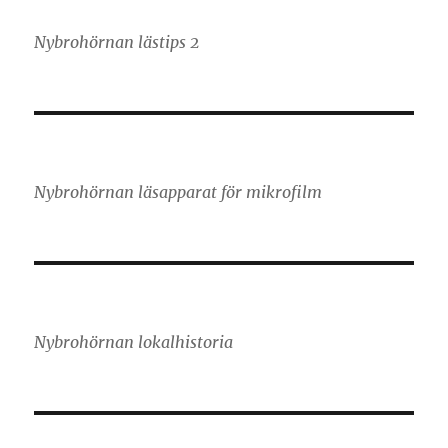
Nybrohörnan lästips 2
Nybrohörnan läsapparat för mikrofilm
Nybrohörnan lokalhistoria