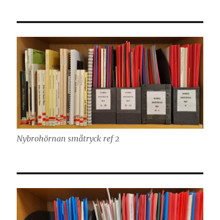
Nybrohörnan småtryck ref 2