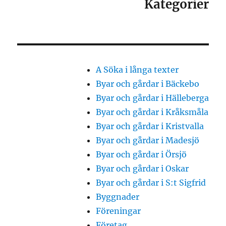
Kategorier
A Söka i långa texter
Byar och gårdar i Bäckebo
Byar och gårdar i Hälleberga
Byar och gårdar i Kråksmåla
Byar och gårdar i Kristvalla
Byar och gårdar i Madesjö
Byar och gårdar i Örsjö
Byar och gårdar i Oskar
Byar och gårdar i S:t Sigfrid
Byggnader
Föreningar
Företag