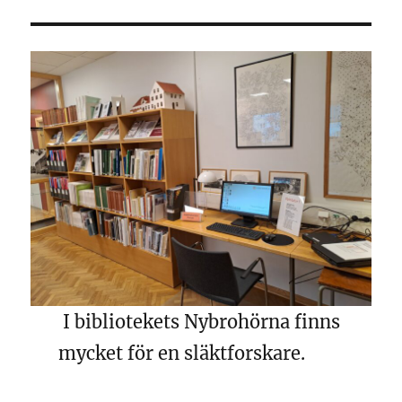
I bibliotekets Nybrohörna finns
mycket för en släktforskare.