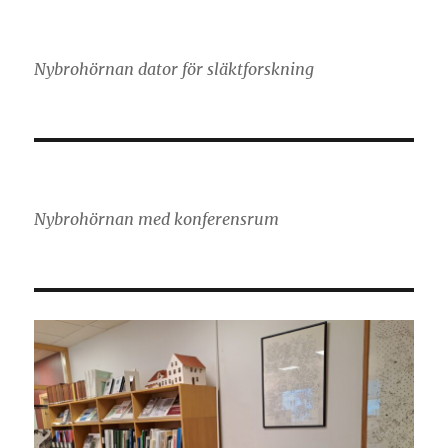
Nybrohörnan dator för släktforskning
Nybrohörnan med konferensrum