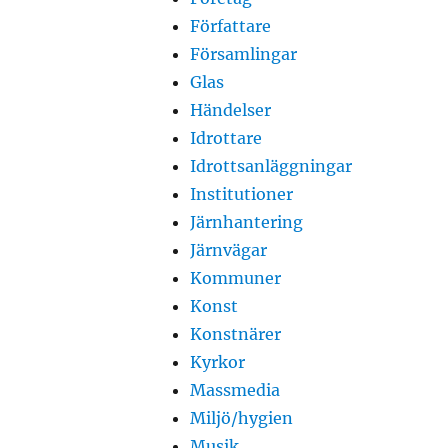
Författare
Församlingar
Glas
Händelser
Idrottare
Idrottsanläggningar
Institutioner
Järnhantering
Järnvägar
Kommuner
Konst
Konstnärer
Kyrkor
Massmedia
Miljö/hygien
Musik