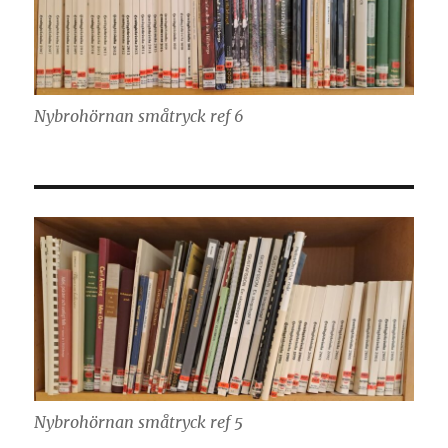
Nybrohörnan småtryck ref 6
Nybrohörnan småtryck ref 5