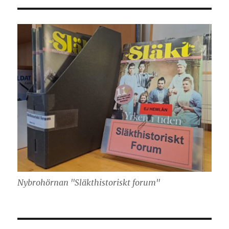
Nybrohörnan "Släkthistoriskt forum"