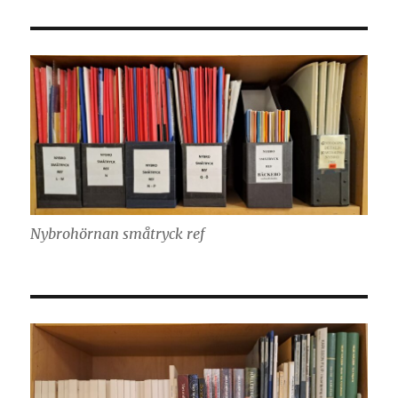
Nybrohörnan småtryck ref