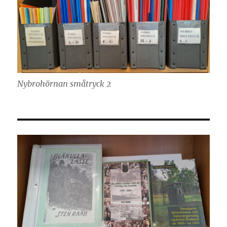
Nybrohörnan småtryck 2