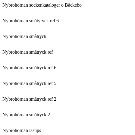
Nybrohörnan sockenkataloger o Bäckebo
Nybrohörnan småtyryck ref 6
Nybrohörnan småtryck
Nybrohörnan småtryck ref
Nybrohörnan småtryck ref 6
Nybrohörnan småtryck ref 5
Nybrohörnan småtryck ref 2
Nybrohörnan småtryck 2
Nybrohörnan lästips