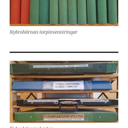
Nybrohörnan torpinventeringar