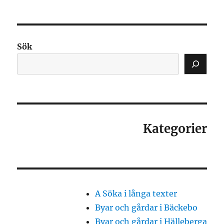
Sök
Kategorier
A Söka i långa texter
Byar och gårdar i Bäckebo
Byar och gårdar i Hälleberga