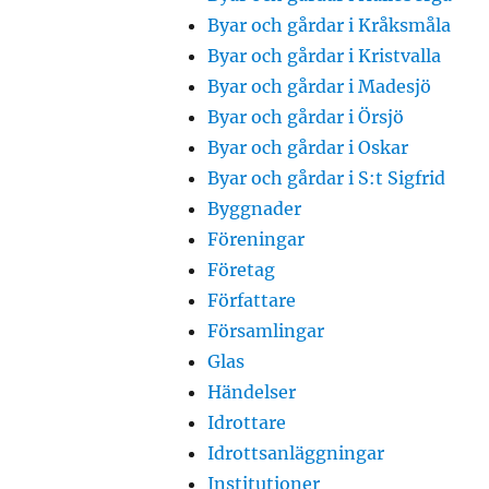
Byar och gårdar i Kråksmåla
Byar och gårdar i Kristvalla
Byar och gårdar i Madesjö
Byar och gårdar i Örsjö
Byar och gårdar i Oskar
Byar och gårdar i S:t Sigfrid
Byggnader
Föreningar
Företag
Författare
Församlingar
Glas
Händelser
Idrottare
Idrottsanläggningar
Institutioner