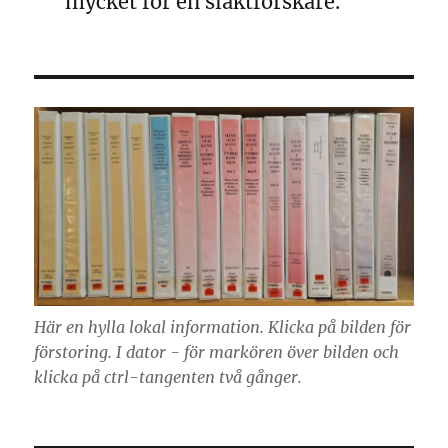
mycket för en släktforskare.
Här en hylla lokal information. Klicka på bilden för
förstoring. I dator - för markören över bilden och
klicka på ctrl-tangenten två gånger.