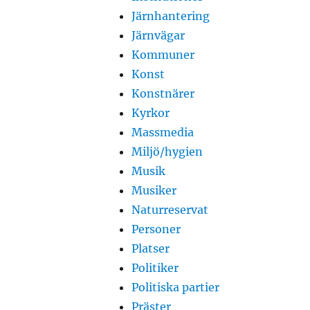
Järnhantering
Järnvägar
Kommuner
Konst
Konstnärer
Kyrkor
Massmedia
Miljö/hygien
Musik
Musiker
Naturreservat
Personer
Platser
Politiker
Politiska partier
Präster