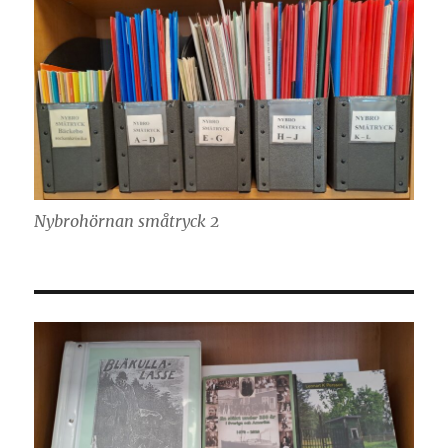
Nybrohörnan småtryck 2