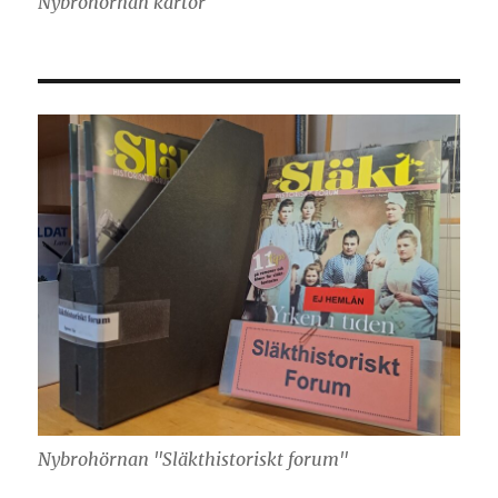
Nybrohörnan kartor
Nybrohörnan "Släkthistoriskt forum"