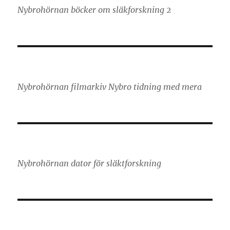
Nybrohörnan böcker om släkforskning 2
Nybrohörnan filmarkiv Nybro tidning med mera
Nybrohörnan dator för släktforskning