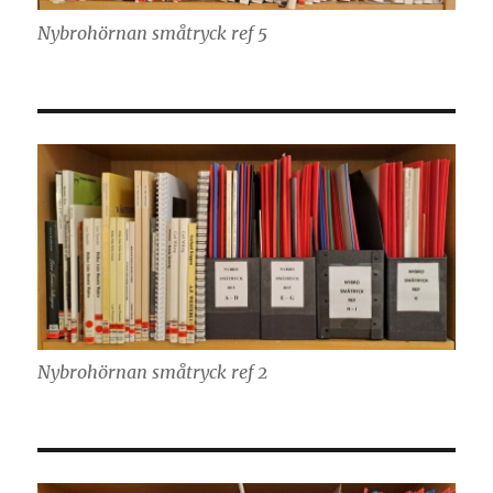
Nybrohörnan småtryck ref 5
Nybrohörnan småtryck ref 2