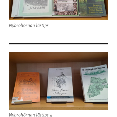
Nybrohörnan lästips
Nybrohörnan lästips 4