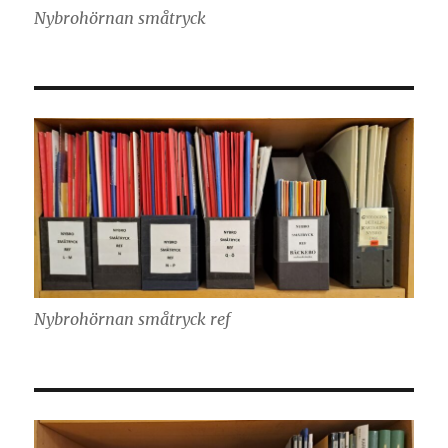
Nybrohörnan småtryck
Nybrohörnan småtryck ref