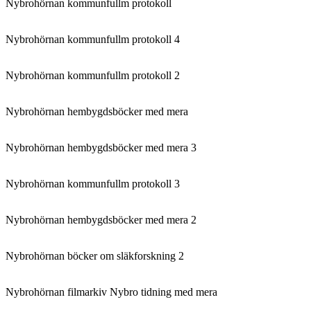
Nybrohörnan kommunfullm protokoll
Nybrohörnan kommunfullm protokoll 4
Nybrohörnan kommunfullm protokoll 2
Nybrohörnan hembygdsböcker med mera
Nybrohörnan hembygdsböcker med mera 3
Nybrohörnan kommunfullm protokoll 3
Nybrohörnan hembygdsböcker med mera 2
Nybrohörnan böcker om släkforskning 2
Nybrohörnan filmarkiv Nybro tidning med mera