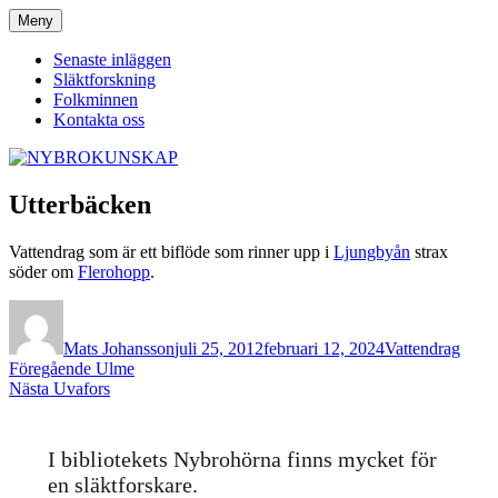
Hoppa
Meny
NYBROKUNSKAP
till
innehåll
Senaste inläggen
Släktforskning
Folkminnen
Kontakta oss
Utterbäcken
Vattendrag som är ett biflöde som rinner upp i
Ljungbyån
strax
söder om
Flerohopp
.
Författare
Publicerat
Kategorier
den
Mats Johansson
juli 25, 2012
februari 12, 2024
Vattendrag
Inläggsnavigering
Föregående
Föregående
Ulme
Nästa
inlägg:
Nästa
Uvafors
inlägg:
I bibliotekets Nybrohörna finns mycket för
en släktforskare.