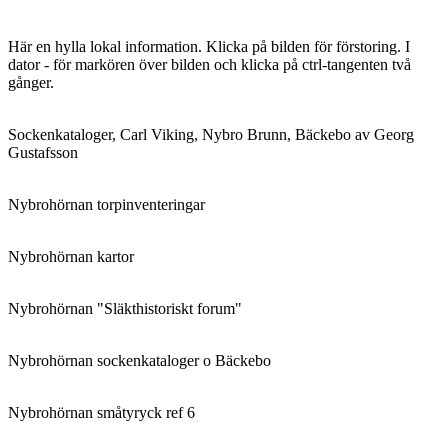
Här en hylla lokal information. Klicka på bilden för förstoring. I
dator - för markören över bilden och klicka på ctrl-tangenten två
gånger.
Sockenkataloger, Carl Viking, Nybro Brunn, Bäckebo av Georg
Gustafsson
Nybrohörnan torpinventeringar
Nybrohörnan kartor
Nybrohörnan "Släkthistoriskt forum"
Nybrohörnan sockenkataloger o Bäckebo
Nybrohörnan småtyryck ref 6