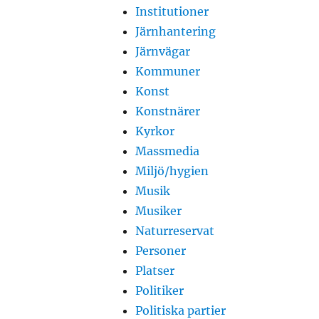
Institutioner
Järnhantering
Järnvägar
Kommuner
Konst
Konstnärer
Kyrkor
Massmedia
Miljö/hygien
Musik
Musiker
Naturreservat
Personer
Platser
Politiker
Politiska partier