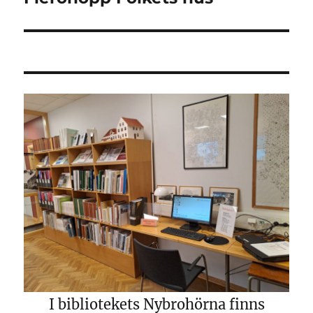
inlägg:
I bibliotekets Nybrohörna finns