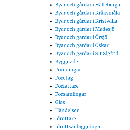
Byar och gårdar i Hälleberga
Byar och gårdar i Kråksmåla
Byar och gårdar i Kristvalla
Byar och gårdar i Madesjö
Byar och gårdar i Örsjö
Byar och gårdar i Oskar
Byar och gårdar i S:t Sigfrid
Byggnader
Föreningar
Företag
Författare
Församlingar
Glas
Händelser
Idrottare
Idrottsanläggningar