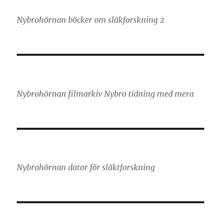
Nybrohörnan böcker om släkforskning 2
Nybrohörnan filmarkiv Nybro tidning med mera
Nybrohörnan dator för släktforskning