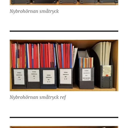
Nybrohörnan småtryck
Nybrohörnan småtryck ref