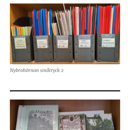
Nybrohörnan småtryck 2