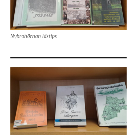
Nybrohörnan lästips