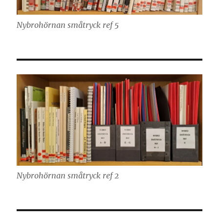
Nybrohörnan småtryck ref 5
Nybrohörnan småtryck ref 2