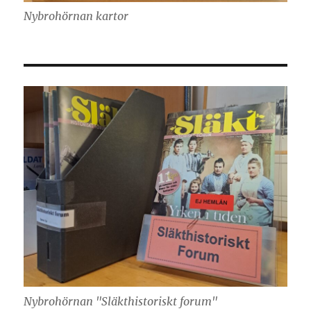
Nybrohörnan kartor
Nybrohörnan "Släkthistoriskt forum"