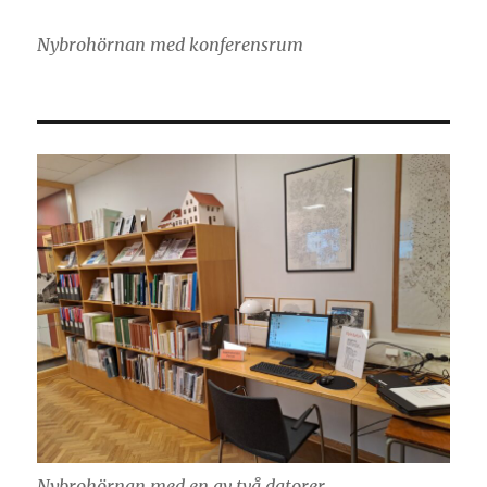
Nybrohörnan med konferensrum
Nybrohörnan med en av två datorer