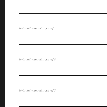
Nybrohörnan småtryck ref
Nybrohörnan småtryck ref 6
Nybrohörnan småtryck ref 5