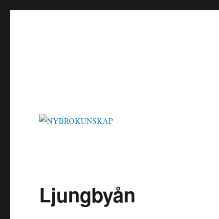
NYBROKUNSKAP
Ljungbyån