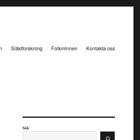
n
Släktforskning
Folkminnen
Kontakta oss
Sök