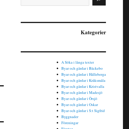
Kategorier
A Söka i långa texter
Byar och gårdar i Bäckebo
Byar och gårdar i Hälleberga
Byar och gårdar i Kråksmåla
Byar och gårdar i Kristvalla
Byar och gårdar i Madesjö
Byar och gårdar i Örsjö
Byar och gårdar i Oskar
Byar och gårdar i S:t Sigfrid
Byggnader
Föreningar
Företag