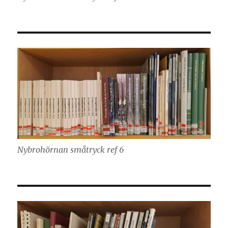
Nybrohörnan småtryck ref 6