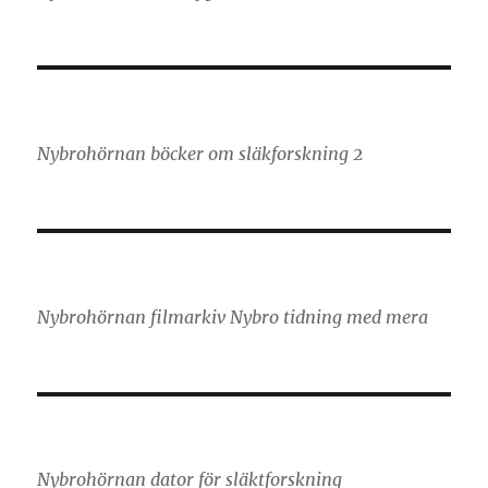
Nybrohörnan böcker om släkforskning 2
Nybrohörnan filmarkiv Nybro tidning med mera
Nybrohörnan dator för släktforskning