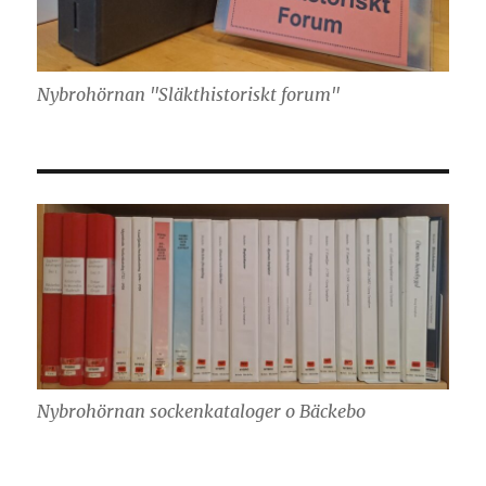
Nybrohörnan "Släkthistoriskt forum"
Nybrohörnan sockenkataloger o Bäckebo