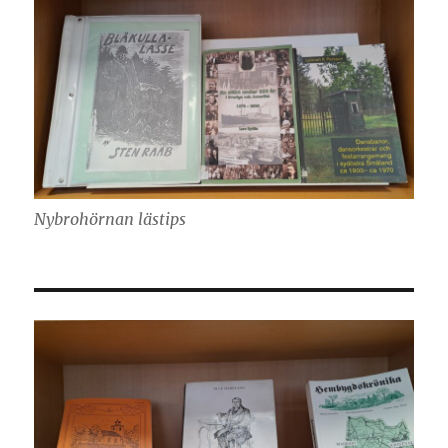
Nybrohörnan lästips