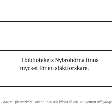
I bibliotekets Nybrohörna finns
mycket för en släktforskare.
g. I dator - för markören över bilden och klicka på ctrl-tangenten två gånge