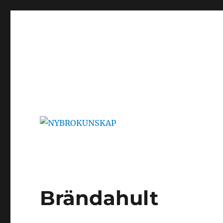
NYBROKUNSKAP
Brändahult