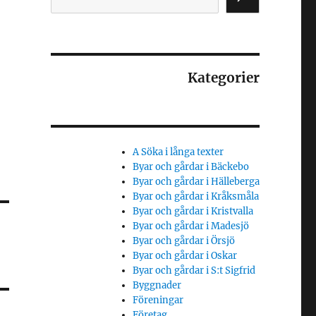
Kategorier
A Söka i långa texter
Byar och gårdar i Bäckebo
Byar och gårdar i Hälleberga
Byar och gårdar i Kråksmåla
Byar och gårdar i Kristvalla
Byar och gårdar i Madesjö
Byar och gårdar i Örsjö
Byar och gårdar i Oskar
Byar och gårdar i S:t Sigfrid
Byggnader
Föreningar
Företag