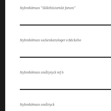
Nybrohörnan "Släkthistoriskt forum"
Nybrohörnan sockenkataloger o Bäckebo
Nybrohörnan småtyryck ref 6
Nybrohörnan småtryck