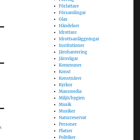
Författare
Församlingar
Glas
Händelser
Idrottare
Idrottsanläggningar
Institutioner
Järnhantering
Järnvägar
Kommuner
Konst
Konstnärer
Kyrkor
Massmedia
Miljö/hygien
Musik
Musiker
Naturreservat
Personer
r.
Platser
Politiker