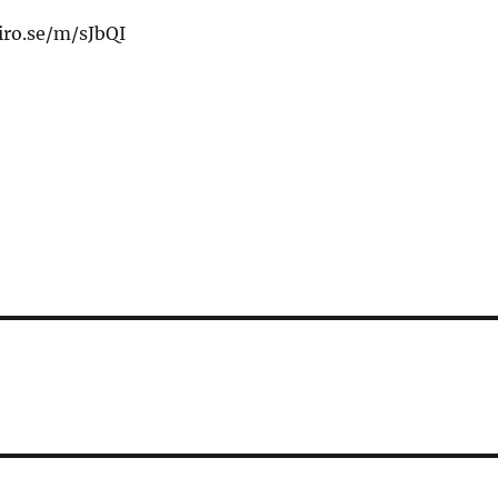
iro.se/m/sJbQI