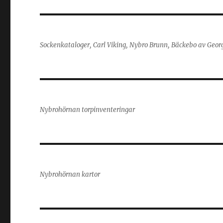
Sockenkataloger, Carl Viking, Nybro Brunn, Bäckebo av Geor
Nybrohörnan torpinventeringar
Nybrohörnan kartor