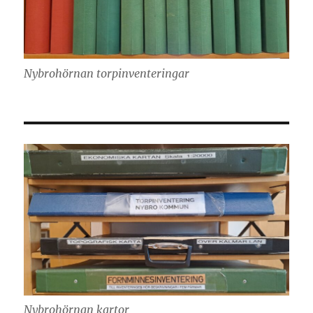
Nybrohörnan torpinventeringar
Nybrohörnan kartor