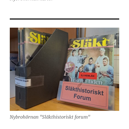
Nybrohörnan "Släkthistoriskt forum"