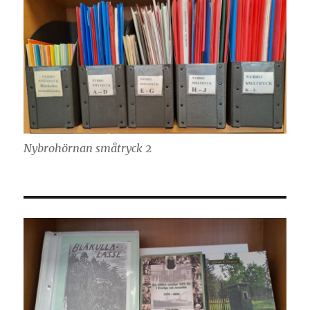
Nybrohörnan småtryck 2