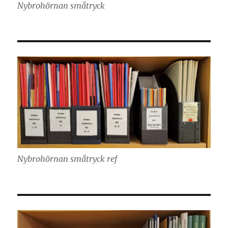
Nybrohörnan småtryck
Nybrohörnan småtryck ref