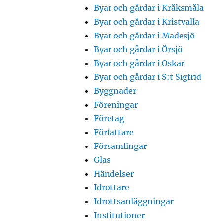
Byar och gårdar i Kråksmåla
Byar och gårdar i Kristvalla
Byar och gårdar i Madesjö
Byar och gårdar i Örsjö
Byar och gårdar i Oskar
Byar och gårdar i S:t Sigfrid
Byggnader
Föreningar
Företag
Författare
Församlingar
Glas
Händelser
Idrottare
Idrottsanläggningar
Institutioner