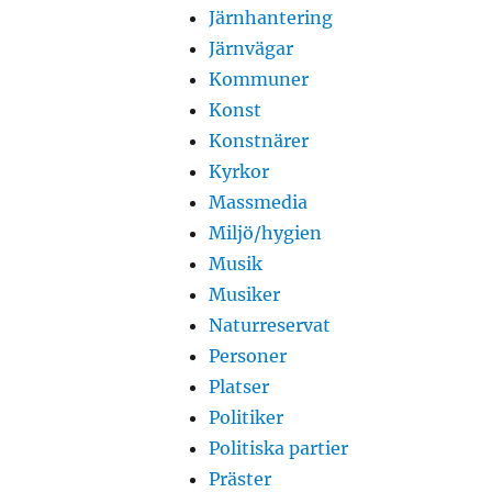
Järnhantering
Järnvägar
Kommuner
Konst
Konstnärer
Kyrkor
Massmedia
Miljö/hygien
Musik
Musiker
Naturreservat
Personer
Platser
Politiker
Politiska partier
Präster