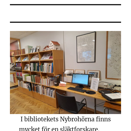
I bibliotekets Nybrohörna finns
mycket för en släktforskare.