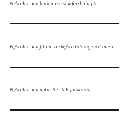
Nybrohörnan böcker om släkforskning 2
Nybrohörnan filmarkiv Nybro tidning med mera
Nybrohörnan dator för släktforskning