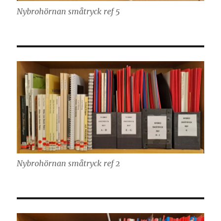
Nybrohörnan småtryck ref 5
Nybrohörnan småtryck ref 2