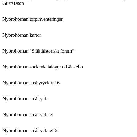
Gustafsson
Nybrohörnan torpinventeringar
Nybrohörnan kartor
Nybrohörnan "Släkthistoriskt forum"
Nybrohörnan sockenkataloger o Bäckebo
Nybrohörnan småtyryck ref 6
Nybrohörnan småtryck
Nybrohörnan småtryck ref
Nybrohörnan småtryck ref 6