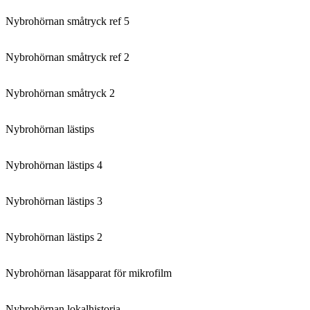
Nybrohörnan småtryck ref 5
Nybrohörnan småtryck ref 2
Nybrohörnan småtryck 2
Nybrohörnan lästips
Nybrohörnan lästips 4
Nybrohörnan lästips 3
Nybrohörnan lästips 2
Nybrohörnan läsapparat för mikrofilm
Nybrohörnan lokalhistoria