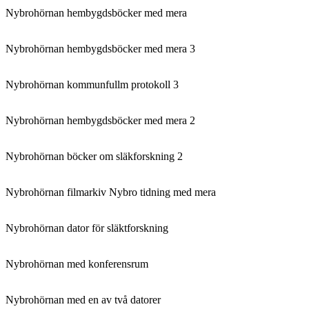
Nybrohörnan hembygdsböcker med mera
Nybrohörnan hembygdsböcker med mera 3
Nybrohörnan kommunfullm protokoll 3
Nybrohörnan hembygdsböcker med mera 2
Nybrohörnan böcker om släkforskning 2
Nybrohörnan filmarkiv Nybro tidning med mera
Nybrohörnan dator för släktforskning
Nybrohörnan med konferensrum
Nybrohörnan med en av två datorer