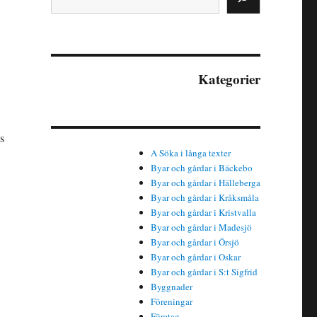
Kategorier
s
A Söka i långa texter
Byar och gårdar i Bäckebo
Byar och gårdar i Hälleberga
Byar och gårdar i Kråksmåla
Byar och gårdar i Kristvalla
Byar och gårdar i Madesjö
Byar och gårdar i Örsjö
Byar och gårdar i Oskar
Byar och gårdar i S:t Sigfrid
Byggnader
Föreningar
Företag