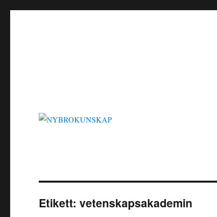
NYBROKUNSKAP
Etikett:
vetenskapsakademin