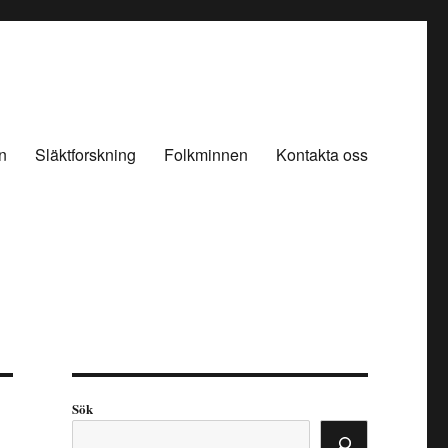
n
Släktforskning
Folkminnen
Kontakta oss
Sök