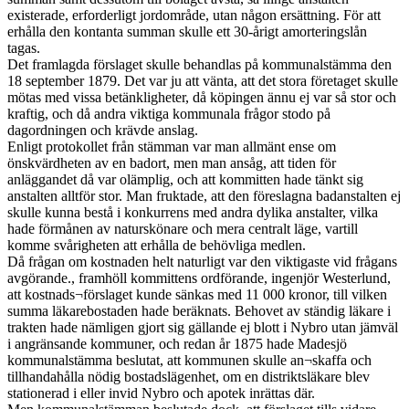
existerade, erforderligt jordområde, utan någon ersättning. För att
erhålla den kontanta summan skulle ett 30-årigt amorteringslån
tagas.
Det framlagda förslaget skulle behandlas på kommunalstämma den
18 september 1879. Det var ju att vänta, att det stora företaget skulle
mötas med vissa betänkligheter, då köpingen ännu ej var så stor och
kraftig, och då andra viktiga kommunala frågor stodo på
dagordningen och krävde anslag.
Enligt protokollet från stämman var man allmänt ense om
önskvärdheten av en badort, men man ansåg, att tiden för
anläggandet då var olämplig, och att kommitten hade tänkt sig
anstalten alltför stor. Man fruktade, att den föreslagna badanstalten ej
skulle kunna bestå i konkurrens med andra dylika anstalter, vilka
hade förmånen av naturskönare och mera centralt läge, vartill
komme svårigheten att erhålla de behövliga medlen.
Då frågan om kostnaden helt naturligt var den viktigaste vid frågans
avgörande., framhöll kommittens ordförande, ingenjör Westerlund,
att kostnads¬förslaget kunde sänkas med 11 000 kronor, till vilken
summa läkarebostaden hade beräknats. Behovet av ständig läkare i
trakten hade nämligen gjort sig gällande ej blott i Nybro utan jämväl
i angränsande kommuner, och redan år 1875 hade Madesjö
kommunalstämma beslutat, att kommunen skulle an¬skaffa och
tillhandahålla nödig bostadslägenhet, om en distriktsläkare blev
stationerad i eller invid Nybro och apotek inrättas där.