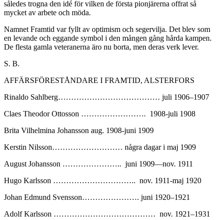
således trogna den idé för vilken de första pionjärerna offrat så
mycket av arbete och möda.
Namnet Framtid var fyllt av optimism och segervilja. Det blev som
en levande och eggande symbol i den mången gång hårda kampen.
De flesta gamla veteranerna äro nu borta, men deras verk lever.
S. B.
AFFÄRSFÖRESTÅNDARE I FRAMTID, ALSTERFORS
Rinaldo Sahlberg………………………………… juli 1906–1907
Claes Theodor Ottosson ……………………. 1908-juli 1908
Brita Vilhelmina Johansson aug. 1908-juni 1909
Kerstin Nilsson……………………… några dagar i maj 1909
August Johansson ………………….. juni 1909—nov. 1911
Hugo Karlsson ………………………….. nov. 1911-maj 1920
Johan Edmund Svensson…………………. juni 1920–1921
Adolf Karlsson ………………………………… nov. 1921–1931