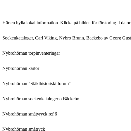
Här en hylla lokal information. Klicka på bilden för förstoring. I dato
Sockenkataloger, Carl Viking, Nybro Brunn, Bäckebo av Georg Gust
Nybrohörnan torpinventeringar
Nybrohörnan kartor
Nybrohörnan "Släkthistoriskt forum"
Nybrohörnan sockenkataloger o Bäckebo
Nybrohörnan småtyryck ref 6
Nybrohörnan småtryck