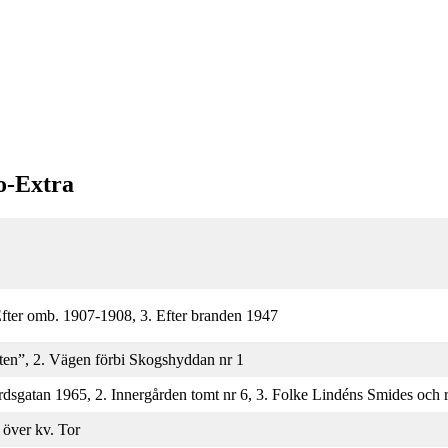
o-Extra
fter omb. 1907-1908, 3. Efter branden 1947
ten”, 2. Vägen förbi Skogshyddan nr 1
rdsgatan 1965, 2. Innergården tomt nr 6, 3. Folke Lindéns Smides och 
 över kv. Tor