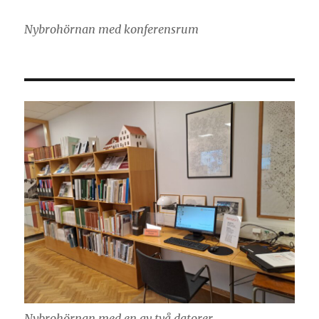
Nybrohörnan med konferensrum
Nybrohörnan med en av två datorer