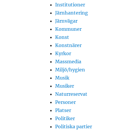
Institutioner
Järnhantering
Järnvägar
Kommuner
Konst
Konstnärer
Kyrkor
Massmedia
Miljö/hygien
Musik
Musiker
Naturreservat
Personer
Platser
Politiker
Politiska partier