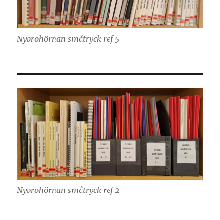
Nybrohörnan småtryck ref 5
Nybrohörnan småtryck ref 2