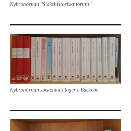
Nybrohörnan "Släkthistoriskt forum"
Nybrohörnan sockenkataloger o Bäckebo