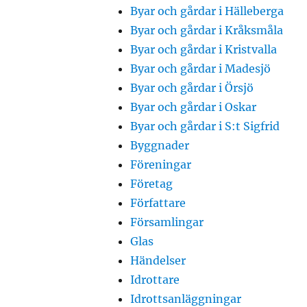
Byar och gårdar i Hälleberga
Byar och gårdar i Kråksmåla
Byar och gårdar i Kristvalla
Byar och gårdar i Madesjö
Byar och gårdar i Örsjö
Byar och gårdar i Oskar
Byar och gårdar i S:t Sigfrid
Byggnader
Föreningar
Företag
Författare
Församlingar
Glas
Händelser
Idrottare
Idrottsanläggningar