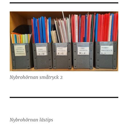
Nybrohörnan småtryck 2
Nybrohörnan lästips