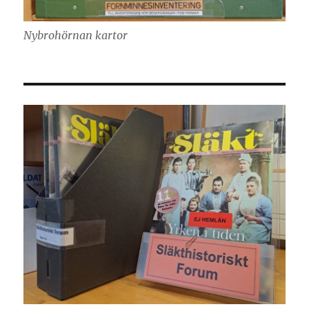
Nybrohörnan kartor