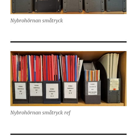
Nybrohörnan småtryck
Nybrohörnan småtryck ref