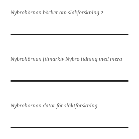
Nybrohörnan böcker om släkforskning 2
Nybrohörnan filmarkiv Nybro tidning med mera
Nybrohörnan dator för släktforskning