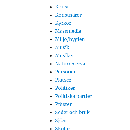
Konst
Konstnärer
Kyrkor
Massmedia
Miljö/hygien
Musik
Musiker
Naturreservat
Personer
Platser
Politiker
Politiska partier
Präster
Seder och bruk
Sjöar
Skolor