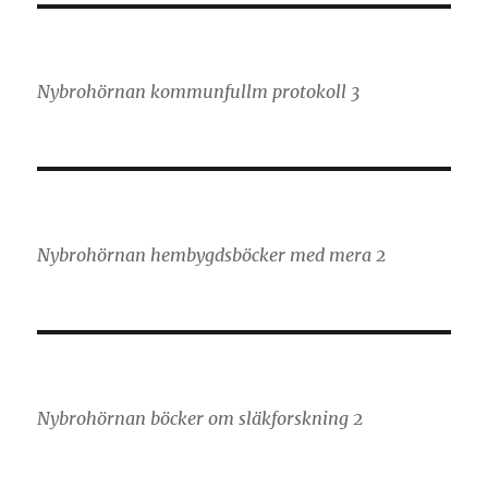
Nybrohörnan kommunfullm protokoll 3
Nybrohörnan hembygdsböcker med mera 2
Nybrohörnan böcker om släkforskning 2