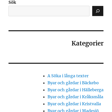
Sök
Kategorier
A Söka i långa texter
Byar och gårdar i Bäckebo
Byar och gårdar i Hälleberga
Byar och gårdar i Kråksmåla
Byar och gårdar i Kristvalla
Byar och gårdar i Madesjö