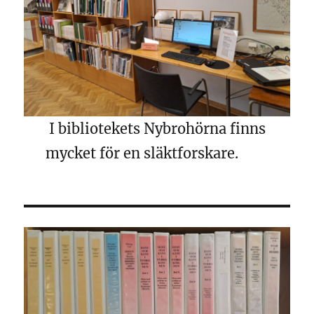
I bibliotekets Nybrohörna finns
mycket för en släktforskare.