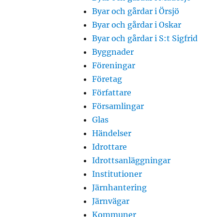
Byar och gårdar i Örsjö
Byar och gårdar i Oskar
Byar och gårdar i S:t Sigfrid
Byggnader
Föreningar
Företag
Författare
Församlingar
Glas
Händelser
Idrottare
Idrottsanläggningar
Institutioner
Järnhantering
Järnvägar
Kommuner