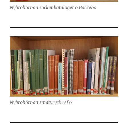
Nybrohörnan sockenkataloger o Bäckebo
Nybrohörnan småtyryck ref 6