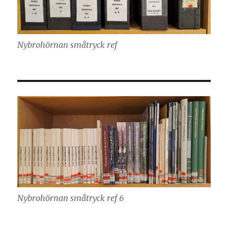
Nybrohörnan småtryck ref
Nybrohörnan småtryck ref 6