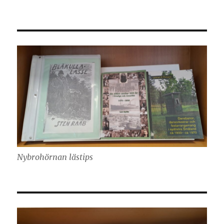
Nybrohörnan lästips