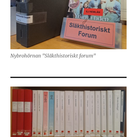
Nybrohörnan "Släkthistoriskt forum"