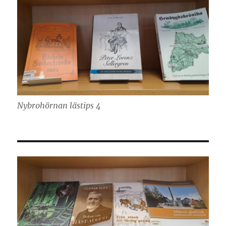
Nybrohörnan lästips 4