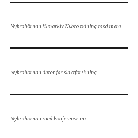
Nybrohörnan filmarkiv Nybro tidning med mera
Nybrohörnan dator för släktforskning
Nybrohörnan med konferensrum