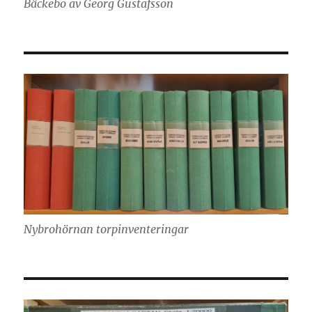
Bäckebo av Georg Gustafsson
Nybrohörnan torpinventeringar