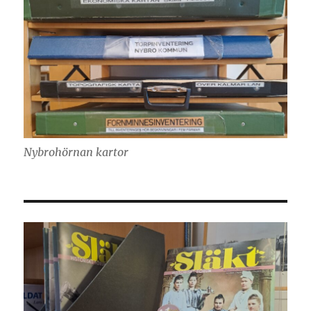
Nybrohörnan kartor