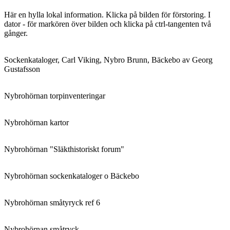
Här en hylla lokal information. Klicka på bilden för förstoring. I
dator - för markören över bilden och klicka på ctrl-tangenten två
gånger.
Sockenkataloger, Carl Viking, Nybro Brunn, Bäckebo av Georg
Gustafsson
Nybrohörnan torpinventeringar
Nybrohörnan kartor
Nybrohörnan "Släkthistoriskt forum"
Nybrohörnan sockenkataloger o Bäckebo
Nybrohörnan småtyryck ref 6
Nybrohörnan småtryck