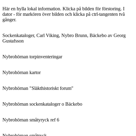
Här en hylla lokal information. Klicka på bilden för förstoring. I
dator - för markören över bilden och klicka på ctrl-tangenten två
gånger.
Sockenkataloger, Carl Viking, Nybro Brunn, Bäckebo av Georg
Gustafsson
Nybrohörnan torpinventeringar
Nybrohörnan kartor
Nybrohörnan "Släkthistoriskt forum"
Nybrohörnan sockenkataloger o Bäckebo
Nybrohörnan småtyryck ref 6
Nybrohörnan småtryck