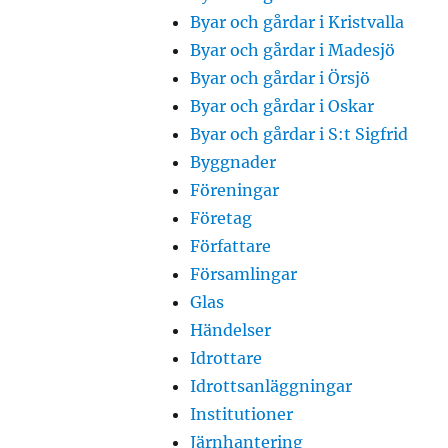
Byar och gårdar i Kristvalla
Byar och gårdar i Madesjö
Byar och gårdar i Örsjö
Byar och gårdar i Oskar
Byar och gårdar i S:t Sigfrid
Byggnader
Föreningar
Företag
Författare
Församlingar
Glas
Händelser
Idrottare
Idrottsanläggningar
Institutioner
Järnhantering