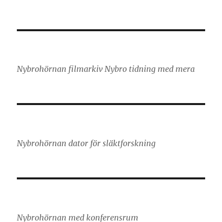
Nybrohörnan filmarkiv Nybro tidning med mera
Nybrohörnan dator för släktforskning
Nybrohörnan med konferensrum