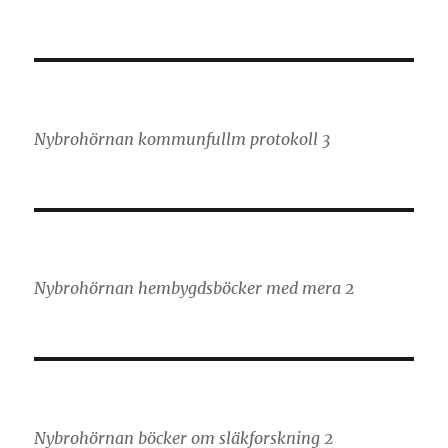
Nybrohörnan kommunfullm protokoll 3
Nybrohörnan hembygdsböcker med mera 2
Nybrohörnan böcker om släkforskning 2