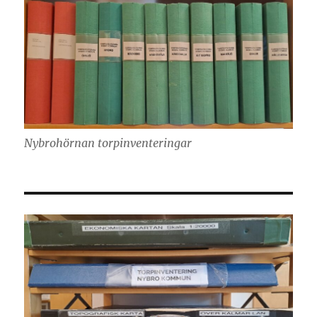
Nybrohörnan torpinventeringar