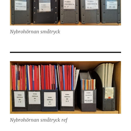
Nybrohörnan småtryck
Nybrohörnan småtryck ref