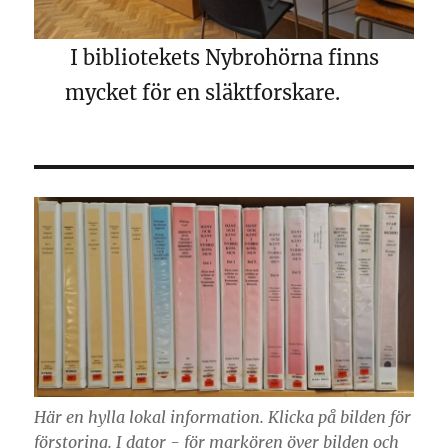
I bibliotekets Nybrohörna finns
mycket för en släktforskare.
Här en hylla lokal information. Klicka på bilden för
förstoring. I dator - för markören över bilden och