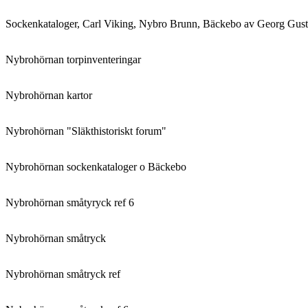
Sockenkataloger, Carl Viking, Nybro Brunn, Bäckebo av Georg Gust
Nybrohörnan torpinventeringar
Nybrohörnan kartor
Nybrohörnan "Släkthistoriskt forum"
Nybrohörnan sockenkataloger o Bäckebo
Nybrohörnan småtyryck ref 6
Nybrohörnan småtryck
Nybrohörnan småtryck ref