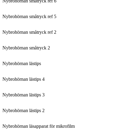
Nybrohörnan småtryck ref 6
Nybrohörnan småtryck ref 5
Nybrohörnan småtryck ref 2
Nybrohörnan småtryck 2
Nybrohörnan lästips
Nybrohörnan lästips 4
Nybrohörnan lästips 3
Nybrohörnan lästips 2
Nybrohörnan läsapparat för mikrofilm