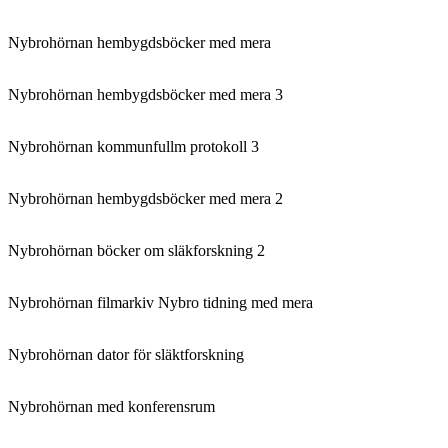
Nybrohörnan hembygdsböcker med mera
Nybrohörnan hembygdsböcker med mera 3
Nybrohörnan kommunfullm protokoll 3
Nybrohörnan hembygdsböcker med mera 2
Nybrohörnan böcker om släkforskning 2
Nybrohörnan filmarkiv Nybro tidning med mera
Nybrohörnan dator för släktforskning
Nybrohörnan med konferensrum