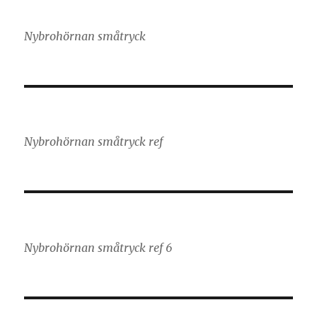
Nybrohörnan småtryck
Nybrohörnan småtryck ref
Nybrohörnan småtryck ref 6