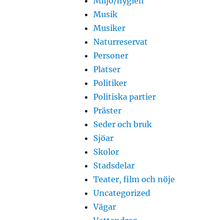
Miljö/hygien
Musik
Musiker
Naturreservat
Personer
Platser
Politiker
Politiska partier
Präster
Seder och bruk
Sjöar
Skolor
Stadsdelar
Teater, film och nöje
Uncategorized
Vägar