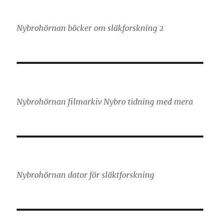
Nybrohörnan böcker om släkforskning 2
Nybrohörnan filmarkiv Nybro tidning med mera
Nybrohörnan dator för släktforskning