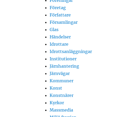
Föreningar
Företag
Författare
Församlingar
Glas
Händelser
Idrottare
Idrottsanläggningar
Institutioner
Järnhantering
Järnvägar
Kommuner
Konst
Konstnärer
Kyrkor
Massmedia