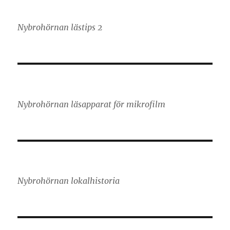
Nybrohörnan lästips 2
Nybrohörnan läsapparat för mikrofilm
Nybrohörnan lokalhistoria