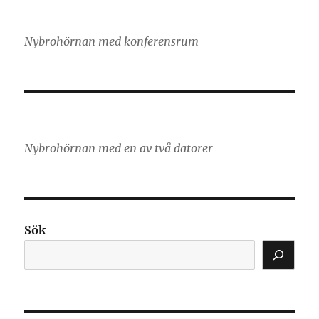
Nybrohörnan med konferensrum
Nybrohörnan med en av två datorer
Sök