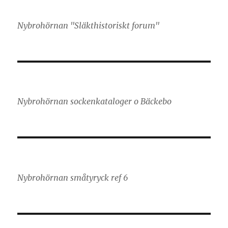
Nybrohörnan "Släkthistoriskt forum"
Nybrohörnan sockenkataloger o Bäckebo
Nybrohörnan småtyryck ref 6