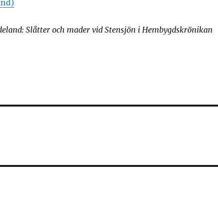
nd)
eland: Slåtter och mader vid Stensjön i Hembygdskrönikan