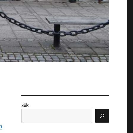
Sök
n