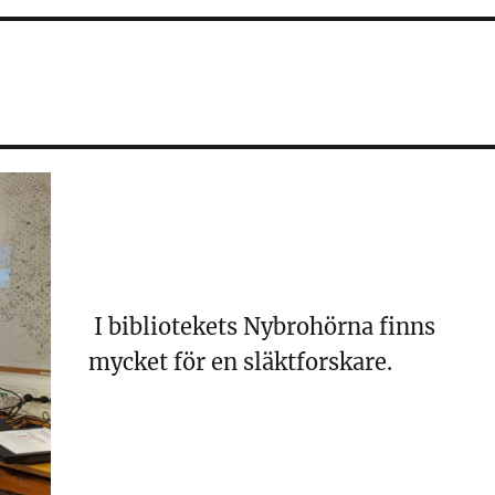
I bibliotekets Nybrohörna finns
mycket för en släktforskare.