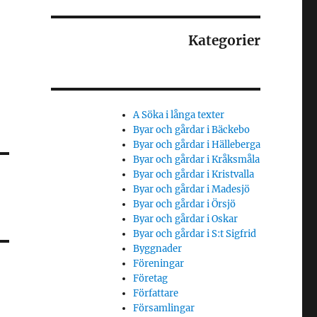
Kategorier
A Söka i långa texter
Byar och gårdar i Bäckebo
Byar och gårdar i Hälleberga
Byar och gårdar i Kråksmåla
Byar och gårdar i Kristvalla
Byar och gårdar i Madesjö
Byar och gårdar i Örsjö
Byar och gårdar i Oskar
Byar och gårdar i S:t Sigfrid
Byggnader
Föreningar
Företag
Författare
Församlingar