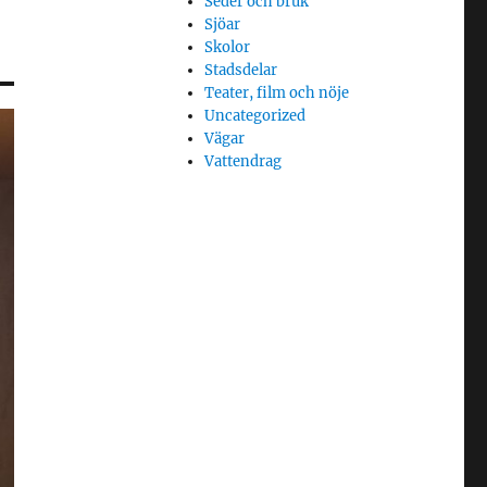
Seder och bruk
Sjöar
Skolor
Stadsdelar
Teater, film och nöje
Uncategorized
Vägar
Vattendrag