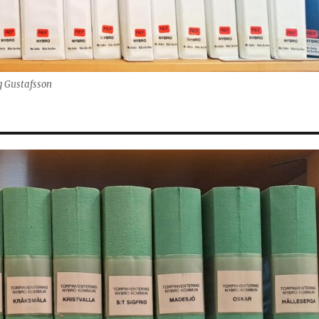
g Gustafsson