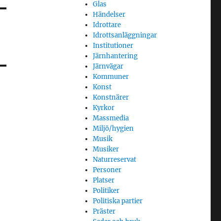
Glas
Händelser
Idrottare
Idrottsanläggningar
Institutioner
Järnhantering
Järnvägar
Kommuner
Konst
Konstnärer
Kyrkor
Massmedia
Miljö/hygien
Musik
Musiker
Naturreservat
Personer
Platser
Politiker
Politiska partier
Präster