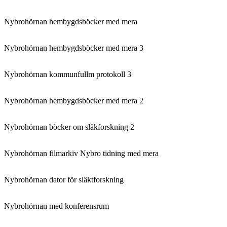
Nybrohörnan hembygdsböcker med mera
Nybrohörnan hembygdsböcker med mera 3
Nybrohörnan kommunfullm protokoll 3
Nybrohörnan hembygdsböcker med mera 2
Nybrohörnan böcker om släkforskning 2
Nybrohörnan filmarkiv Nybro tidning med mera
Nybrohörnan dator för släktforskning
Nybrohörnan med konferensrum