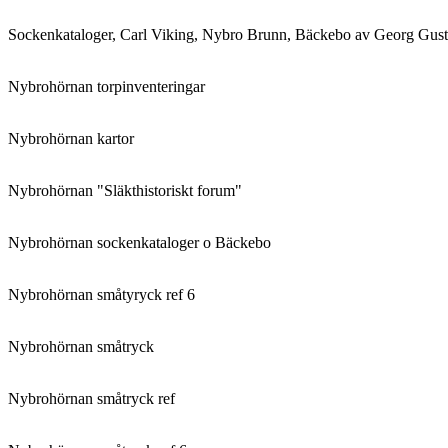
Sockenkataloger, Carl Viking, Nybro Brunn, Bäckebo av Georg Gust
Nybrohörnan torpinventeringar
Nybrohörnan kartor
Nybrohörnan "Släkthistoriskt forum"
Nybrohörnan sockenkataloger o Bäckebo
Nybrohörnan småtyryck ref 6
Nybrohörnan småtryck
Nybrohörnan småtryck ref