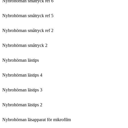
Nybrohörnan småtryck ref 6
Nybrohörnan småtryck ref 5
Nybrohörnan småtryck ref 2
Nybrohörnan småtryck 2
Nybrohörnan lästips
Nybrohörnan lästips 4
Nybrohörnan lästips 3
Nybrohörnan lästips 2
Nybrohörnan läsapparat för mikrofilm