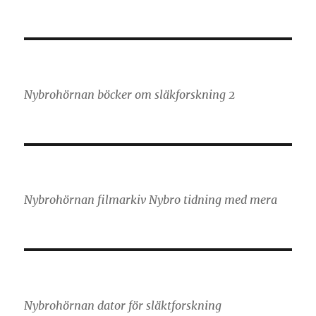
Nybrohörnan böcker om släkforskning 2
Nybrohörnan filmarkiv Nybro tidning med mera
Nybrohörnan dator för släktforskning