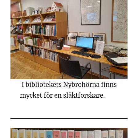
I bibliotekets Nybrohörna finns
mycket för en släktforskare.