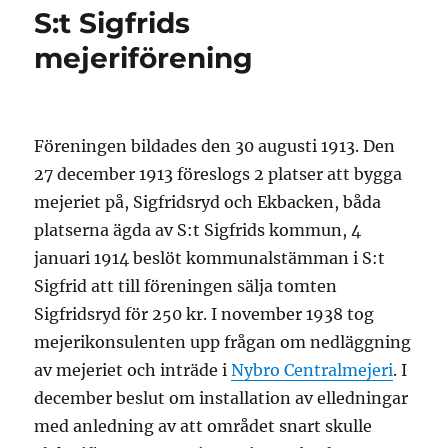
S:t Sigfrids
mejeriförening
Föreningen bildades den 30 augusti 1913. Den
27 december 1913 föreslogs 2 platser att bygga
mejeriet på, Sigfridsryd och Ekbacken, båda
platserna ägda av S:t Sigfrids kommun, 4
januari 1914 beslöt kommunalstämman i S:t
Sigfrid att till föreningen sälja tomten
Sigfridsryd för 250 kr. I november 1938 tog
mejerikonsulenten upp frågan om nedläggning
av mejeriet och inträde i
Nybro Centralmejeri
. I
december beslut om installation av elledningar
med anledning av att området snart skulle