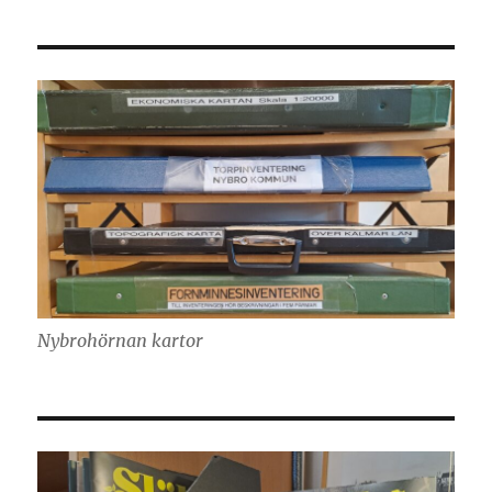
Nybrohörnan kartor