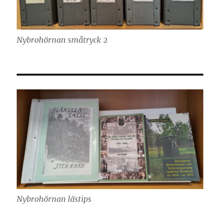
Nybrohörnan småtryck 2
Nybrohörnan lästips