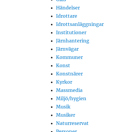
Händelser
Idrottare
Idrottsanläggningar
Institutioner
Järnhantering
Järnvägar
Kommuner
Konst
Konstnärer
Kyrkor
Massmedia
Miljö/hygien
Musik
Musiker
Naturreservat
Personer