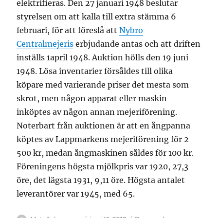
elektrifieras. Den 27 januari 1948 beslutar
styrelsen om att kalla till extra stämma 6
februari, för att föreslå att
Nybro
Centralmejeris
erbjudande antas och att driften
inställs 1april 1948. Auktion hölls den 19 juni
1948. Lösa inventarier försåldes till olika
köpare med varierande priser det mesta som
skrot, men någon apparat eller maskin
inköptes av någon annan mejeriförening.
Noterbart från auktionen är att en ångpanna
köptes av Lappmarkens mejeriförening för 2
500 kr, medan ångmaskinen såldes för 100 kr.
Föreningens högsta mjölkpris var 1920, 27,3
öre, det lägsta 1931, 9,11 öre. Högsta antalet
leverantörer var 1945, med 65.