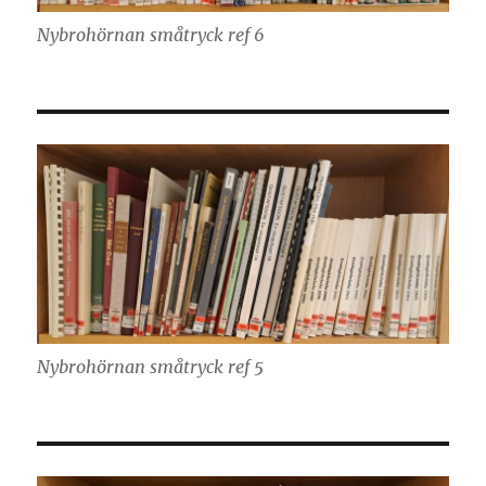
Nybrohörnan småtryck ref 6
Nybrohörnan småtryck ref 5