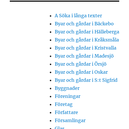
A Söka i långa texter
Byar och gårdar i Bäckebo
Byar och gårdar i Hälleberga
Byar och gårdar i Kråksmåla
Byar och gårdar i Kristvalla
Byar och gårdar i Madesjö
Byar och gårdar i Örsjö
Byar och gårdar i Oskar
Byar och gårdar i S:t Sigfrid
Byggnader
Föreningar
Företag
Författare
Församlingar
Glas