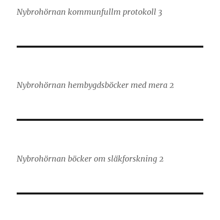
Nybrohörnan kommunfullm protokoll 3
Nybrohörnan hembygdsböcker med mera 2
Nybrohörnan böcker om släkforskning 2