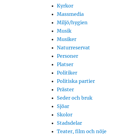
Kyrkor
Massmedia
Miljö/hygien
Musik
Musiker
Naturreservat
Personer
Platser
Politiker
Politiska partier
Präster
Seder och bruk
Sjöar
Skolor
Stadsdelar
Teater, film och nöje