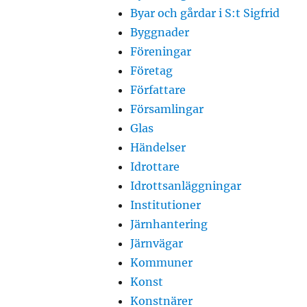
Byar och gårdar i S:t Sigfrid
Byggnader
Föreningar
Företag
Författare
Församlingar
Glas
Händelser
Idrottare
Idrottsanläggningar
Institutioner
Järnhantering
Järnvägar
Kommuner
Konst
Konstnärer