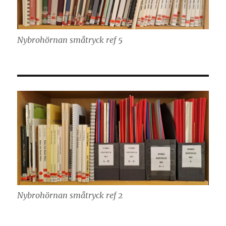
Nybrohörnan småtryck ref 5
Nybrohörnan småtryck ref 2