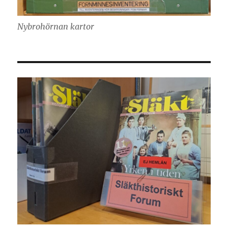
Nybrohörnan kartor