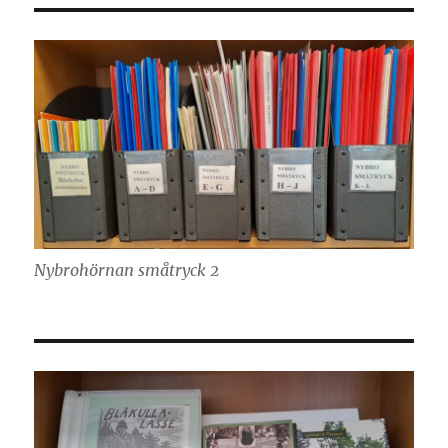
Nybrohörnan småtryck 2