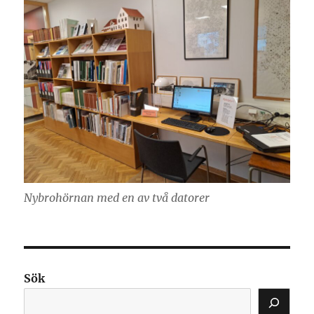
Nybrohörnan med en av två datorer
Sök