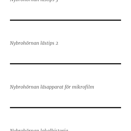
Nybrohörnan lästips 2
Nybrohörnan läsapparat för mikrofilm
Nybrohörnan lokalhistoria