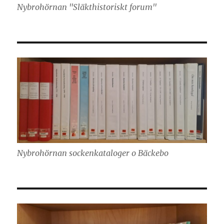
Nybrohörnan "Släkthistoriskt forum"
Nybrohörnan sockenkataloger o Bäckebo