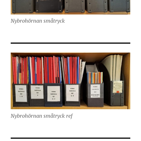
Nybrohörnan småtryck
Nybrohörnan småtryck ref