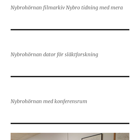
Nybrohörnan filmarkiv Nybro tidning med mera
Nybrohörnan dator för släktforskning
Nybrohörnan med konferensrum