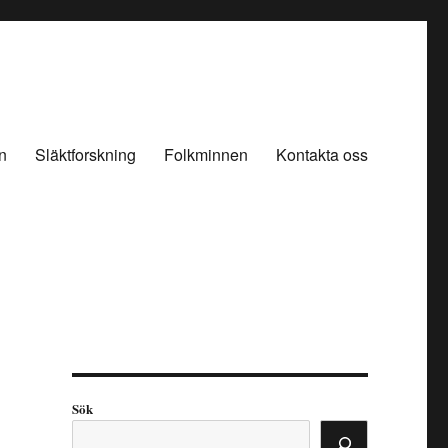
n
Släktforskning
Folkminnen
Kontakta oss
Sök