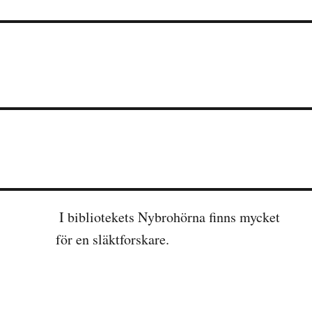
)
I bibliotekets Nybrohörna finns mycket
för en släktforskare.