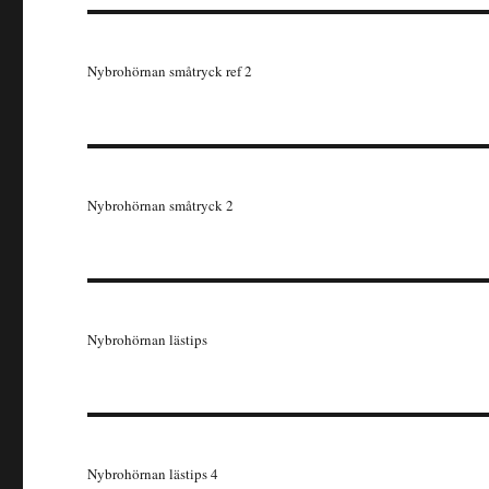
Nybrohörnan småtryck ref 2
Nybrohörnan småtryck 2
Nybrohörnan lästips
Nybrohörnan lästips 4