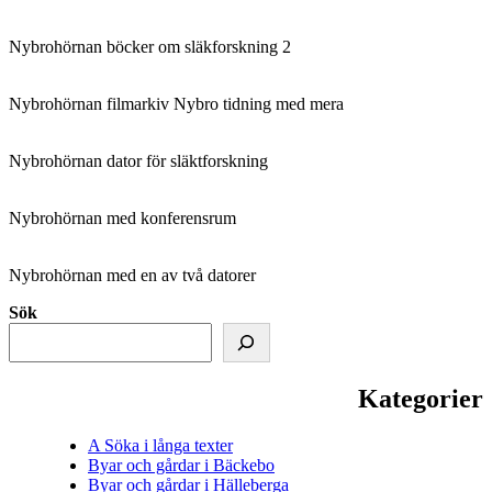
Nybrohörnan böcker om släkforskning 2
Nybrohörnan filmarkiv Nybro tidning med mera
Nybrohörnan dator för släktforskning
Nybrohörnan med konferensrum
Nybrohörnan med en av två datorer
Sök
Kategorier
A Söka i långa texter
Byar och gårdar i Bäckebo
Byar och gårdar i Hälleberga