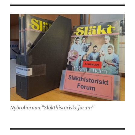
Nybrohörnan "Släkthistoriskt forum"