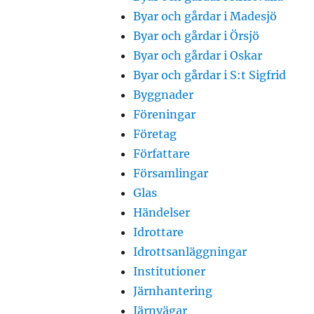
Byar och gårdar i Madesjö
Byar och gårdar i Örsjö
Byar och gårdar i Oskar
Byar och gårdar i S:t Sigfrid
Byggnader
Föreningar
Företag
Författare
Församlingar
Glas
Händelser
Idrottare
Idrottsanläggningar
Institutioner
Järnhantering
Järnvägar