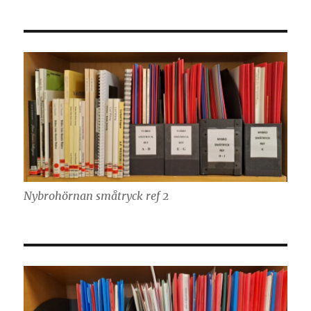
Nybrohörnan småtryck ref 2