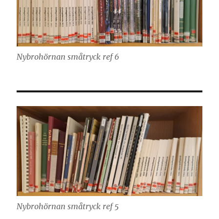
Nybrohörnan småtryck ref 6
Nybrohörnan småtryck ref 5