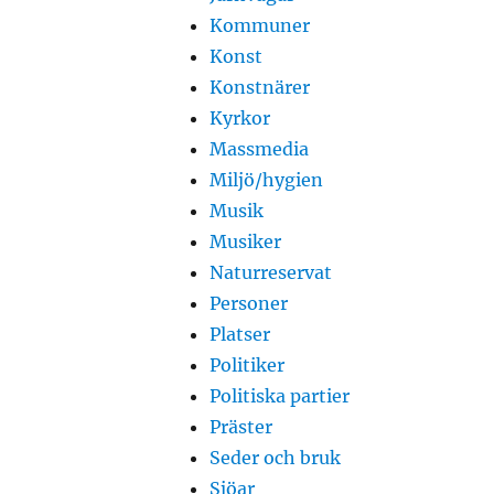
Kommuner
Konst
Konstnärer
Kyrkor
Massmedia
Miljö/hygien
Musik
Musiker
Naturreservat
Personer
Platser
Politiker
Politiska partier
Präster
Seder och bruk
Sjöar