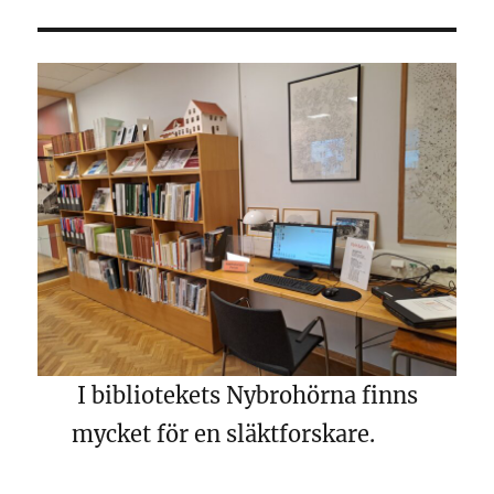
I bibliotekets Nybrohörna finns
mycket för en släktforskare.