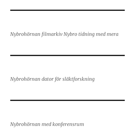
Nybrohörnan filmarkiv Nybro tidning med mera
Nybrohörnan dator för släktforskning
Nybrohörnan med konferensrum