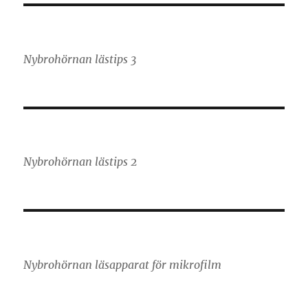
Nybrohörnan lästips 3
Nybrohörnan lästips 2
Nybrohörnan läsapparat för mikrofilm