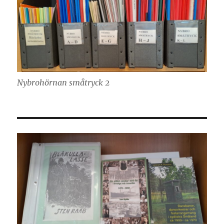
Nybrohörnan småtryck 2