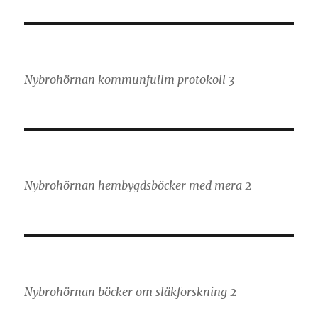
Nybrohörnan kommunfullm protokoll 3
Nybrohörnan hembygdsböcker med mera 2
Nybrohörnan böcker om släkforskning 2