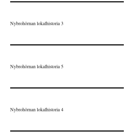
Nybrohörnan lokalhistoria 3
Nybrohörnan lokalhistoria 5
Nybrohörnan lokalhistoria 4