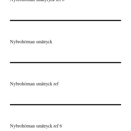
Nybrohörnan småtryck
Nybrohörnan småtryck ref
Nybrohörnan småtryck ref 6