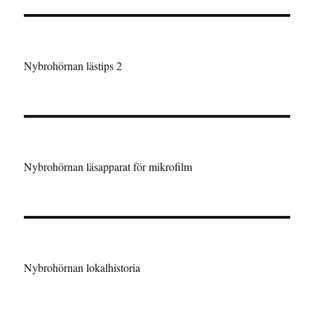
Nybrohörnan lästips 2
Nybrohörnan läsapparat för mikrofilm
Nybrohörnan lokalhistoria