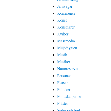
Järnvägar
Kommuner
Konst
Konstnärer
Kyrkor
Massmedia
Miljö/hygien
Musik
Musiker
Naturreservat
Personer
Platser
Politiker
Politiska partier
Präster
Seder och bruk