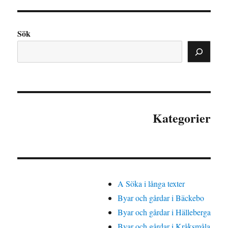
Sök
Kategorier
A Söka i långa texter
Byar och gårdar i Bäckebo
Byar och gårdar i Hälleberga
Byar och gårdar i Kråksmåla