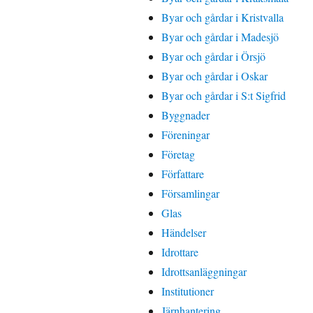
Byar och gårdar i Kristvalla
Byar och gårdar i Madesjö
Byar och gårdar i Örsjö
Byar och gårdar i Oskar
Byar och gårdar i S:t Sigfrid
Byggnader
Föreningar
Företag
Författare
Församlingar
Glas
Händelser
Idrottare
Idrottsanläggningar
Institutioner
Järnhantering