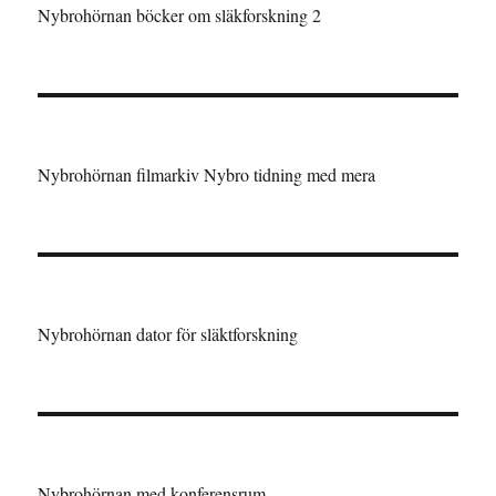
Nybrohörnan böcker om släkforskning 2
Nybrohörnan filmarkiv Nybro tidning med mera
Nybrohörnan dator för släktforskning
Nybrohörnan med konferensrum