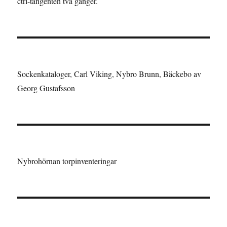
ctrl-tangenten två gånger.
Sockenkataloger, Carl Viking, Nybro Brunn, Bäckebo av
Georg Gustafsson
Nybrohörnan torpinventeringar