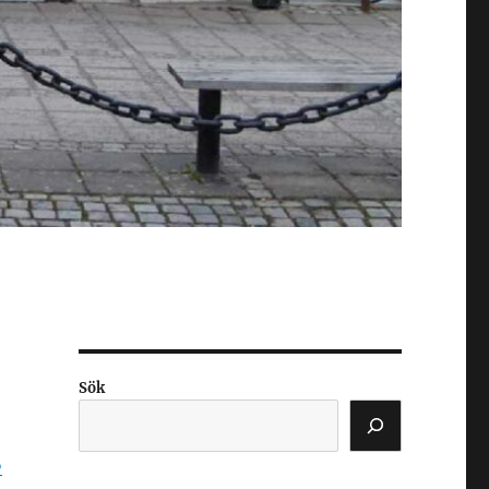
Sök
%