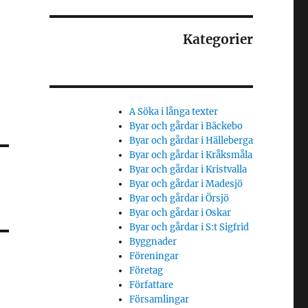
Kategorier
A Söka i långa texter
Byar och gårdar i Bäckebo
Byar och gårdar i Hälleberga
Byar och gårdar i Kråksmåla
Byar och gårdar i Kristvalla
Byar och gårdar i Madesjö
Byar och gårdar i Örsjö
Byar och gårdar i Oskar
Byar och gårdar i S:t Sigfrid
Byggnader
Föreningar
Företag
Författare
Församlingar