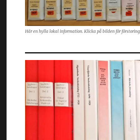
Här en hylla lokal information. Klicka på bilden för förstorin