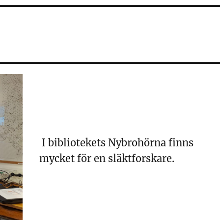
I bibliotekets Nybrohörna finns
mycket för en släktforskare.