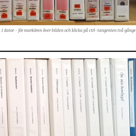
g. I dator - för markören över bilden och klicka på ctrl-tangenten två gånge