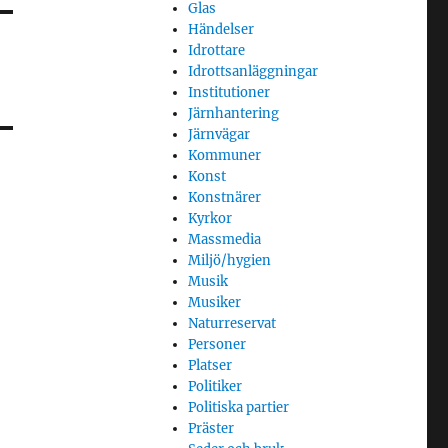
Glas
Händelser
Idrottare
Idrottsanläggningar
Institutioner
Järnhantering
Järnvägar
Kommuner
Konst
Konstnärer
Kyrkor
Massmedia
Miljö/hygien
Musik
Musiker
Naturreservat
Personer
Platser
Politiker
Politiska partier
Präster