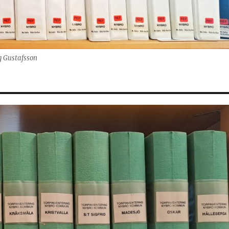
g Gustafsson