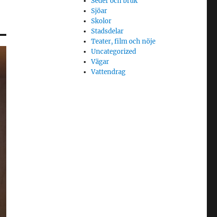
Seder och bruk
Sjöar
Skolor
Stadsdelar
Teater, film och nöje
Uncategorized
Vägar
Vattendrag