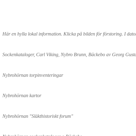
inlägg:
Här en hylla lokal information. Klicka på bilden för förstoring. I dat
Sockenkataloger, Carl Viking, Nybro Brunn, Bäckebo av Georg Gust
Nybrohörnan torpinventeringar
Nybrohörnan kartor
Nybrohörnan "Släkthistoriskt forum"