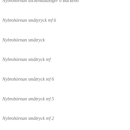
Nybrohörnan sockenkataloger o Bäckebo
Nybrohörnan småtyryck ref 6
Nybrohörnan småtryck
Nybrohörnan småtryck ref
Nybrohörnan småtryck ref 6
Nybrohörnan småtryck ref 5
Nybrohörnan småtryck ref 2