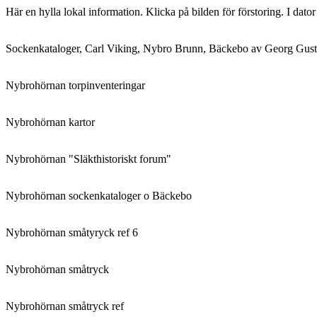
Här en hylla lokal information. Klicka på bilden för förstoring. I dato
Sockenkataloger, Carl Viking, Nybro Brunn, Bäckebo av Georg Gust
Nybrohörnan torpinventeringar
Nybrohörnan kartor
Nybrohörnan "Släkthistoriskt forum"
Nybrohörnan sockenkataloger o Bäckebo
Nybrohörnan småtyryck ref 6
Nybrohörnan småtryck
Nybrohörnan småtryck ref