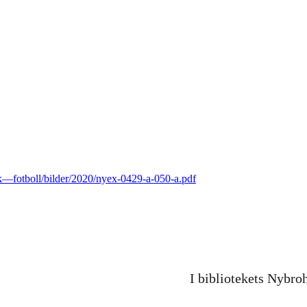
bk—fotboll/bilder/2020/nyex-0429-a-050-a.pdf
I bibliotekets Nybro