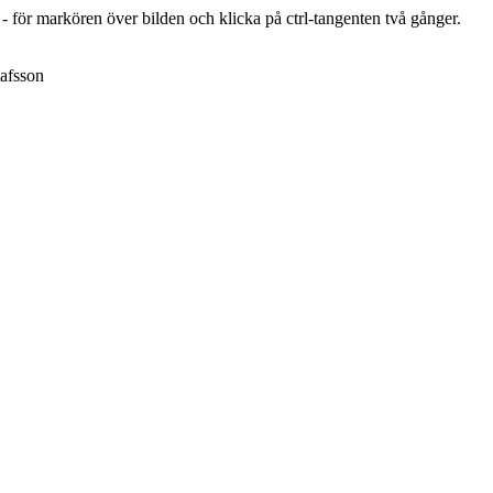
r - för markören över bilden och klicka på ctrl-tangenten två gånger.
afsson