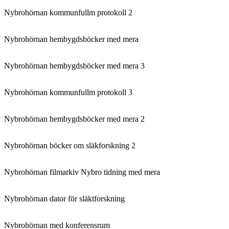
Nybrohörnan kommunfullm protokoll 2
Nybrohörnan hembygdsböcker med mera
Nybrohörnan hembygdsböcker med mera 3
Nybrohörnan kommunfullm protokoll 3
Nybrohörnan hembygdsböcker med mera 2
Nybrohörnan böcker om släkforskning 2
Nybrohörnan filmarkiv Nybro tidning med mera
Nybrohörnan dator för släktforskning
Nybrohörnan med konferensrum