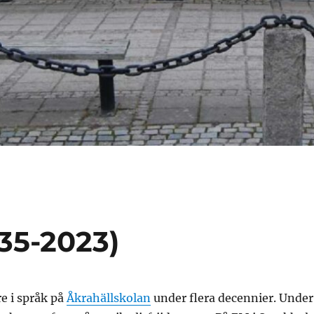
35-2023)
re i språk på
Åkrahällskolan
under flera decennier. Under