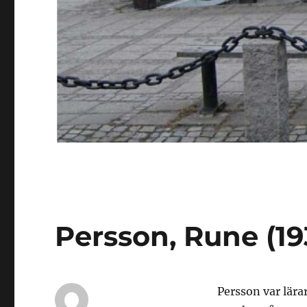
Persson, Rune (19
Persson var lära