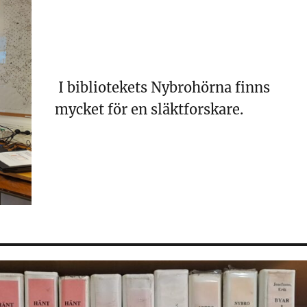
I bibliotekets Nybrohörna finns
mycket för en släktforskare.