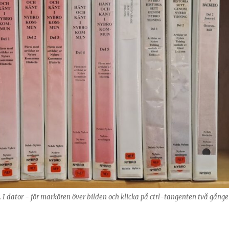
g. I dator - för markören över bilden och klicka på ctrl-tangenten två gånge