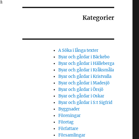
m
Kategorier
A Söka i långa texter
Byar och gårdar i Bäckebo
Byar och gårdar i Hälleberga
Byar och gårdar i Kråksmåla
Byar och gårdar i Kristvalla
Byar och gårdar i Madesjö
Byar och gårdar i Örsjö
Byar och gårdar i Oskar
Byar och gårdar i S:t Sigfrid
Byggnader
Föreningar
Företag
Författare
Församlingar