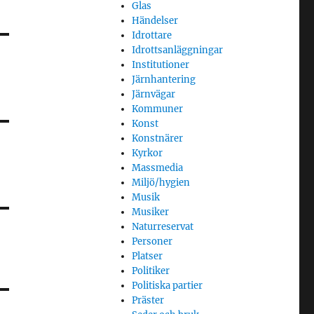
Glas
Händelser
Idrottare
Idrottsanläggningar
Institutioner
Järnhantering
Järnvägar
Kommuner
Konst
Konstnärer
Kyrkor
Massmedia
Miljö/hygien
Musik
Musiker
Naturreservat
Personer
Platser
Politiker
Politiska partier
Präster