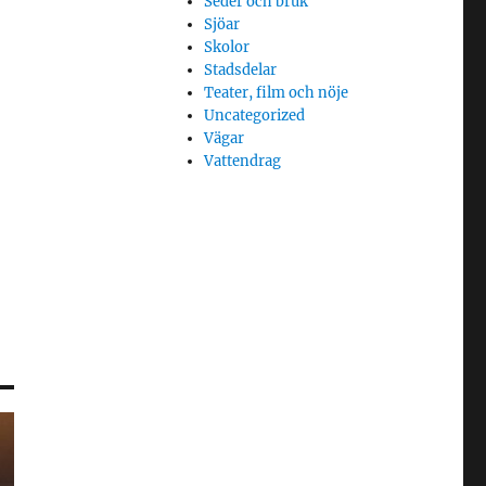
Seder och bruk
Sjöar
Skolor
Stadsdelar
Teater, film och nöje
Uncategorized
Vägar
Vattendrag