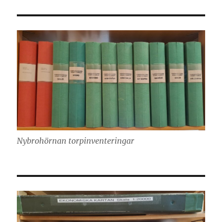
Nybrohörnan torpinventeringar