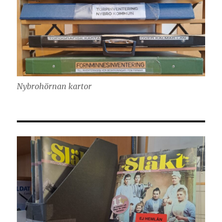
Nybrohörnan kartor