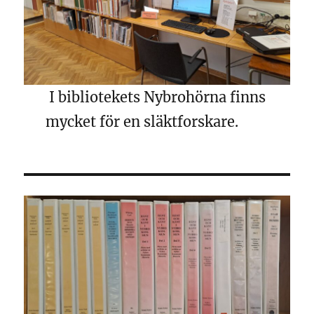
I bibliotekets Nybrohörna finns
mycket för en släktforskare.