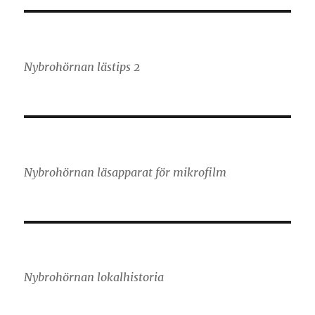
Nybrohörnan lästips 2
Nybrohörnan läsapparat för mikrofilm
Nybrohörnan lokalhistoria