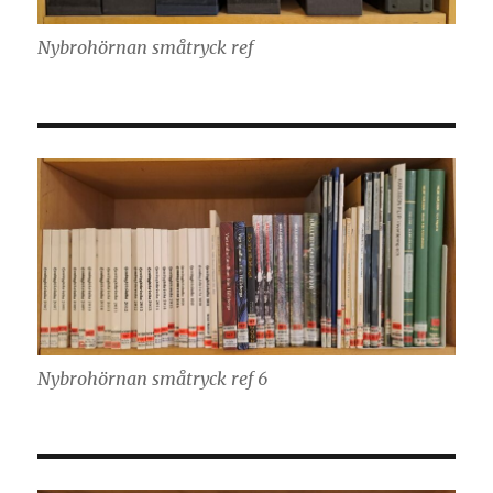
Nybrohörnan småtryck ref
Nybrohörnan småtryck ref 6