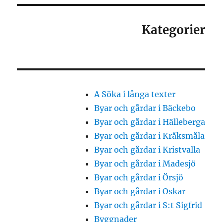
Kategorier
A Söka i långa texter
Byar och gårdar i Bäckebo
Byar och gårdar i Hälleberga
Byar och gårdar i Kråksmåla
Byar och gårdar i Kristvalla
Byar och gårdar i Madesjö
Byar och gårdar i Örsjö
Byar och gårdar i Oskar
Byar och gårdar i S:t Sigfrid
Byggnader