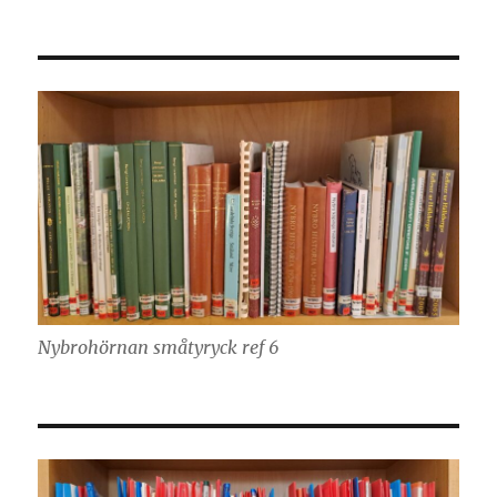
Nybrohörnan småtyryck ref 6