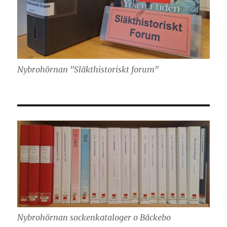
Nybrohörnan "Släkthistoriskt forum"
Nybrohörnan sockenkataloger o Bäckebo