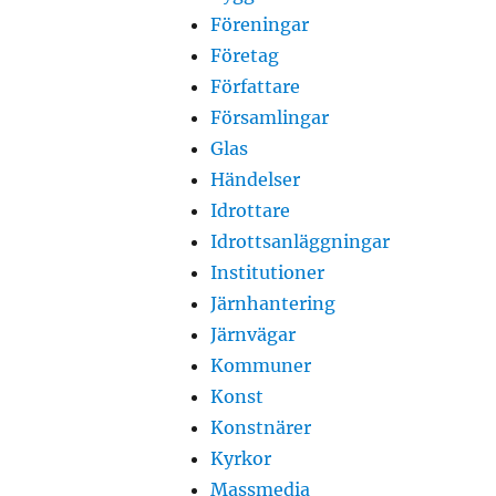
Föreningar
Företag
Författare
Församlingar
Glas
Händelser
Idrottare
Idrottsanläggningar
Institutioner
Järnhantering
Järnvägar
Kommuner
Konst
Konstnärer
Kyrkor
Massmedia