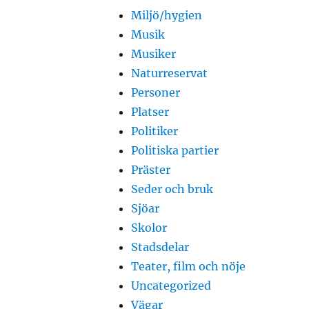
Miljö/hygien
Musik
Musiker
Naturreservat
Personer
Platser
Politiker
Politiska partier
Präster
Seder och bruk
Sjöar
Skolor
Stadsdelar
Teater, film och nöje
Uncategorized
Vägar