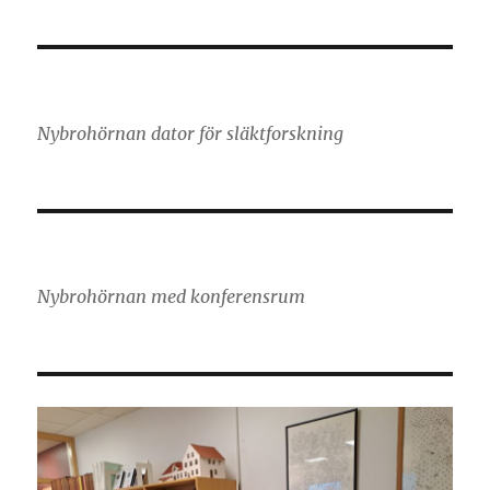
Nybrohörnan dator för släktforskning
Nybrohörnan med konferensrum