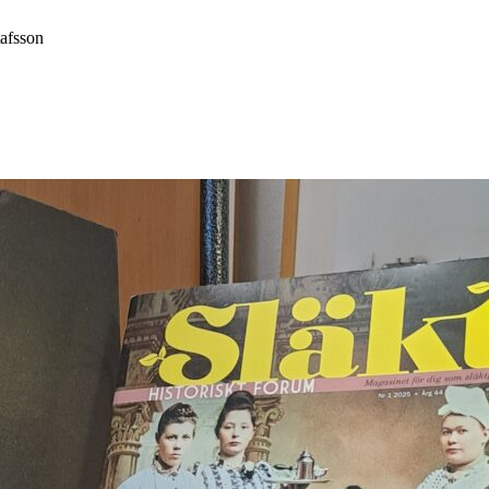
afsson