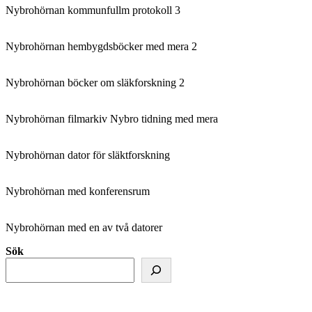
Nybrohörnan kommunfullm protokoll 3
Nybrohörnan hembygdsböcker med mera 2
Nybrohörnan böcker om släkforskning 2
Nybrohörnan filmarkiv Nybro tidning med mera
Nybrohörnan dator för släktforskning
Nybrohörnan med konferensrum
Nybrohörnan med en av två datorer
Sök