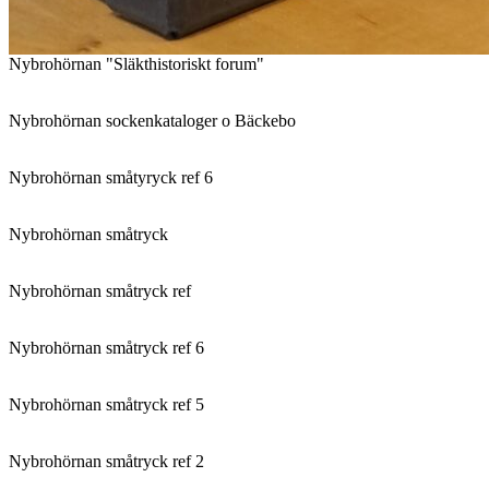
Nybrohörnan "Släkthistoriskt forum"
Nybrohörnan sockenkataloger o Bäckebo
Nybrohörnan småtyryck ref 6
Nybrohörnan småtryck
Nybrohörnan småtryck ref
Nybrohörnan småtryck ref 6
Nybrohörnan småtryck ref 5
Nybrohörnan småtryck ref 2