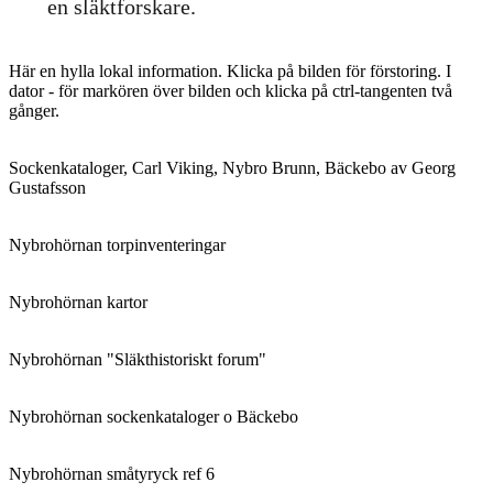
en släktforskare.
Här en hylla lokal information. Klicka på bilden för förstoring. I
dator - för markören över bilden och klicka på ctrl-tangenten två
gånger.
Sockenkataloger, Carl Viking, Nybro Brunn, Bäckebo av Georg
Gustafsson
Nybrohörnan torpinventeringar
Nybrohörnan kartor
Nybrohörnan "Släkthistoriskt forum"
Nybrohörnan sockenkataloger o Bäckebo
Nybrohörnan småtyryck ref 6